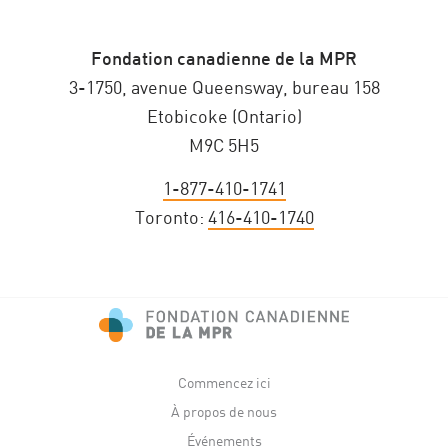
Fondation canadienne de la MPR
3-1750, avenue Queensway, bureau 158
Etobicoke (Ontario)
M9C 5H5
1-877-410-1741
Toronto:
416-410-1740
Commencez ici
À propos de nous
Événements