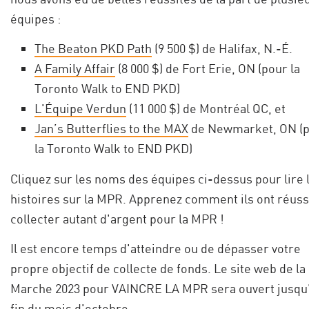
équipes :
The Beaton PKD Path
(9 500 $) de Halifax, N.-É.
A Family Affair
(8 000 $) de Fort Erie, ON (pour la
Toronto Walk to END PKD)
L'Équipe Verdun
(11 000 $) de Montréal QC, et
Jan’s Butterflies to the MAX
de Newmarket, ON (
la Toronto Walk to END PKD)
Cliquez sur les noms des équipes ci-dessus pour lire 
histoires sur la MPR. Apprenez comment ils ont réuss
collecter autant d'argent pour la MPR !
Il est encore temps d'atteindre ou de dépasser votre
propre objectif de collecte de fonds. Le site web de la
Marche 2023 pour VAINCRE LA MPR sera ouvert jusqu'
fin du mois d'octobre.