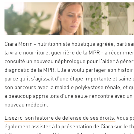
Ciara Morin - nutritionniste holistique agréée, partis
la vraie nourriture, guerrière de la MPR - a récemme
consulté un nouveau néphrologue pour l'aider à gérer
diagnostic de la MPR. Elle a voulu partager son histoi
parce qu'il s'agissait d'une étape importante et saine
son parcours avec la maladie polykystose rénale, et qu
a beaucoup appris lors d'une seule rencontre avec un
nouveau médecin.
Lisez ici son histoire de défense de ses droits.
Vous p
également assister à la présentation de Ciara sur le 