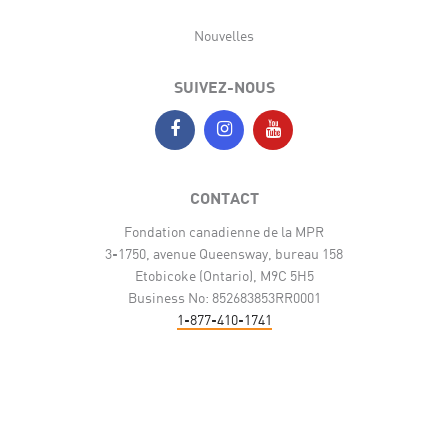
Nouvelles
SUIVEZ-NOUS
CONTACT
Fondation canadienne de la MPR
3-1750, avenue Queensway, bureau 158
Etobicoke (Ontario), M9C 5H5
Business No: 852683853RR0001
1-877-410-1741