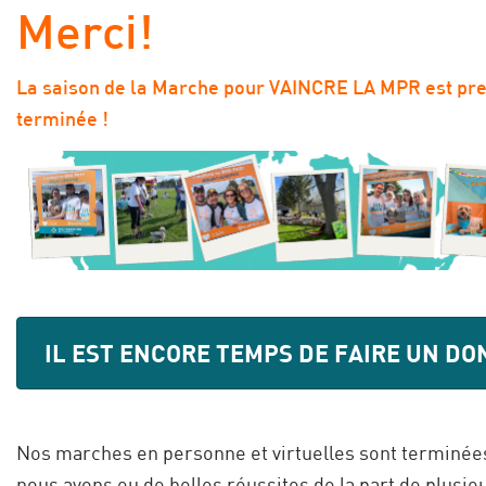
Merci!
La saison de la Marche pour VAINCRE LA MPR est pr
terminée !
IL EST ENCORE TEMPS DE FAIRE UN DON
Nos marches en personne et virtuelles sont terminées
nous avons eu de belles réussites de la part de plusie