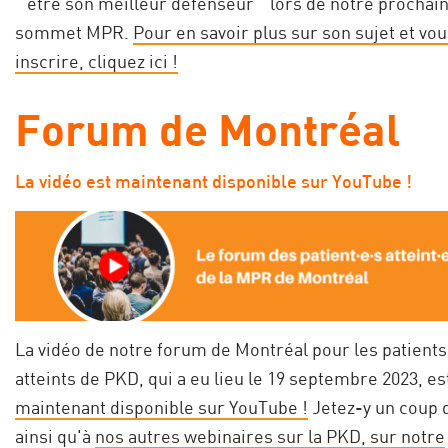
" être son meilleur défenseur " lors de notre prochai
sommet MPR.
Pour en savoir plus sur son sujet et vo
inscrire, cliquez ici !
Forum de Montréal
La vidéo est maintenant disponible sur YouTube !
La vidéo de notre forum de Montréal pour les patients
atteints de PKD, qui a eu lieu le 19 septembre 2023, es
maintenant disponible sur YouTube !
Jetez-y un coup d
ainsi qu'à
nos autres webinaires sur la PKD, sur notre