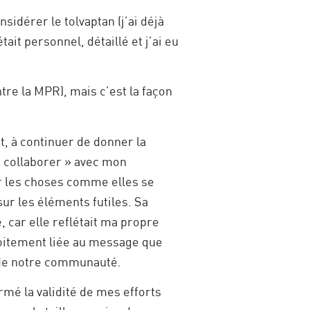
sidérer le tolvaptan (j’ai déjà
ait personnel, détaillé et j’ai eu
tre la MPR), mais c’est la façon
t, à continuer de donner la
« collaborer » avec mon
er les choses comme elles se
ur les éléments futiles. Sa
, car elle reflétait ma propre
troitement liée au message que
n de notre communauté.
irmé la validité de mes efforts