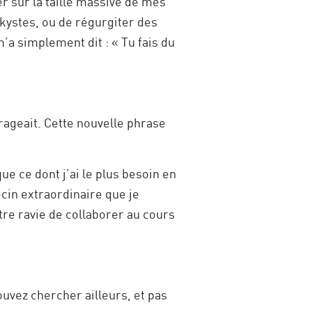
r sur la taille massive de mes
 kystes, ou de régurgiter des
m’a simplement dit : « Tu fais du
ourageait. Cette nouvelle phrase
e ce dont j’ai le plus besoin en
cin extraordinaire que je
tre ravie de collaborer au cours
uvez chercher ailleurs, et pas