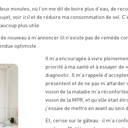
eux minutes, où l’on me dit de boire plus d’eau, de recon
ujet, voir ici) et de réduire ma consommation de sel. C’ét
aucoup plus utile.
n de nouveau à m’annoncer (il n’existe pas de remède con
rendue optimiste.
Il m’a encouragée à vivre pleinemen
priorité à ma santé et à essayer de 
diagnostic. Il m’a rappelé d’accept
présentent et de ne pas m’attarder s
vision de la maladie m’a réconfortée
vision de la MPR, et qu’elle était é
j’essaie de mettre en avant au sei
Et, cerise sur le gâteau : il m’a conf