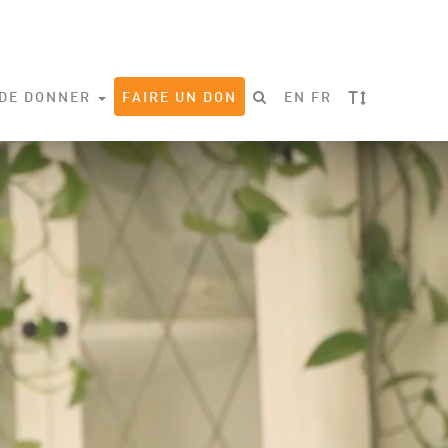
T
 DE DONNER
FAIRE UN DON
EN
FR