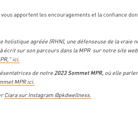
vous apportent les encouragements et la confiance don
te holistique agréée (RHN), une défenseuse de la vraie n
à écrit sur son parcours dans la MPR sur notre site web 
PR," ici.
résentatrices de notre
2023 Sommet MPR,
où elle parler
ommet MPR ici.
er
Ciara sur Instagram @pkdwellness.