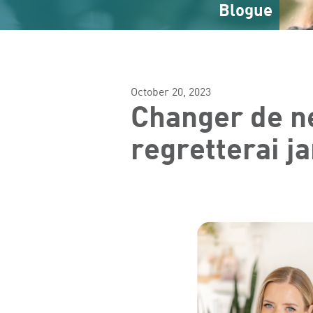
Blogue
October 20, 2023
Changer de né
regretterai j