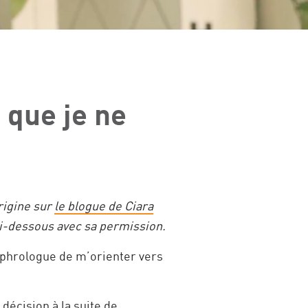
 que je ne
origine sur
le blogue de Ciara
 ci-dessous avec sa permission.
éphrologue de m’orienter vers
 décision à la suite de