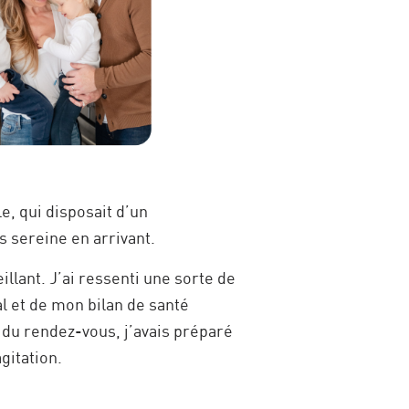
e, qui disposait d’un
s sereine en arrivant.
llant. J’ai ressenti une sorte de
l et de mon bilan de santé
e du rendez-vous, j’avais préparé
gitation.