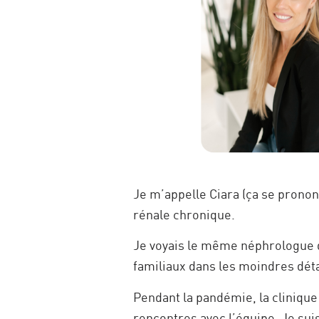
Je m’appelle Ciara (ça se prononc
rénale chronique.
Je voyais le même néphrologue d
familiaux dans les moindres déta
Pendant la pandémie, la clinique 
rencontres avec l’équipe. Je sui