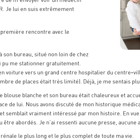
PR. Je lui en suis extrêmement
 première rencontre avec le
à son bureau, situé non loin de chez
ai pu me stationner gratuitement.
n voiture vers un grand centre hospitalier du centre-vill
bre de places était très limité). Déjà, je me sentais plu
 blouse blanche et son bureau était chaleureux et accuei
ce de lui. Nous avons discuté de mon historique médica
e et semblait vraiment intéressé par mon histoire. En vu
pu être abordés. Je n’ai ressenti aucune presse, aucune a
rénale le plus long et le plus complet de toute ma vie.