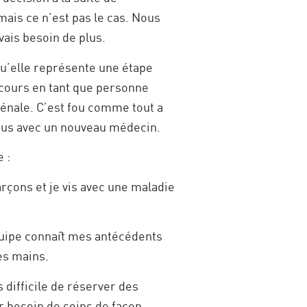
is ce n’est pas le cas. Nous
vais besoin de plus.
qu’elle représente une étape
rcours en tant que personne
rénale. C’est fou comme tout a
ous avec un nouveau médecin.
 :
arçons et je vis avec une maladie
quipe connaît mes antécédents
es mains.
 difficile de réserver des
r besoin de soins de façon