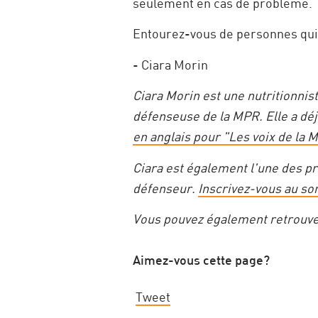
seulement en cas de problème.
Entourez-vous de personnes qui 
- Ciara Morin
Ciara Morin est une nutritionnis
défenseuse de la MPR. Elle a déj
en anglais pour "Les voix de la M
Ciara est également l'une des p
défenseur.
Inscrivez-vous au s
Vous pouvez également retrouv
Aimez-vous cette page?
Tweet