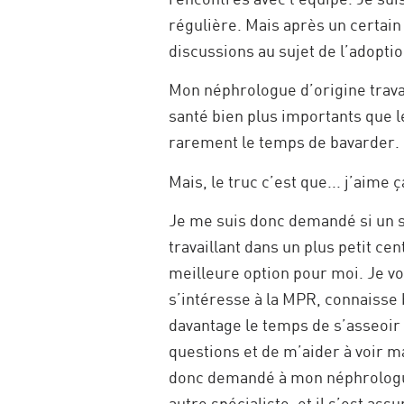
régulière. Mais après un certain
discussions au sujet de l’adoptio
Mon néphrologue d’origine travai
santé bien plus importants que l
rarement le temps de bavarder.
Mais, le truc c’est que... j’aime 
Je me suis donc demandé si un s
travaillant dans un plus petit ce
meilleure option pour moi. Je vo
s’intéresse à la MPR, connaisse b
davantage le temps de s’asseoir
questions et de m’aider à voir m
donc demandé à mon néphrologue
autre spécialiste, et il s’est as