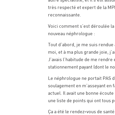
très respecté et expert de la M
reconnaissante.
Voici comment s’est déroulée la
nouveau néphrologue :
Tout d’abord, je me suis rendue 
moi, et à ma plus grande joie, j’
J’avais l’habitude de me rendre e
stationnement payant (dont le nom
Le néphrologue ne portait PAS de
soulagement en m’asseyant en fa
actuel. Il avait une bonne écout
une liste de points qui ont tous 
Ça a été le rendez-vous de santé 