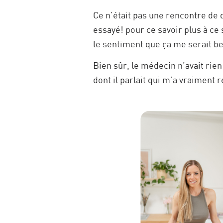
Ce n’était pas une rencontre de d
essayé! pour ce savoir plus à ce s
le sentiment que ça me serait be
Bien sûr, le médecin n’avait rie
dont il parlait qui m’a vraiment 