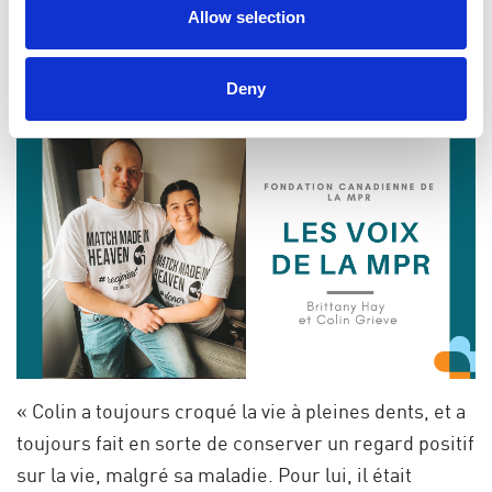
Allow selection
Deny
« Colin a toujours croqué la vie à pleines dents, et a
toujours fait en sorte de conserver un regard positif
sur la vie, malgré sa maladie. Pour lui, il était