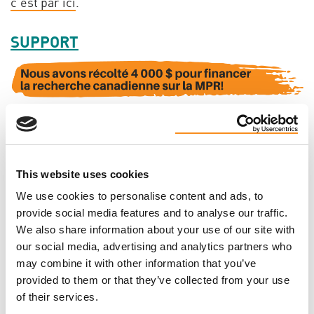
c’est par ici
.
SUPPORT
This website uses cookies
We use cookies to personalise content and ads, to
provide social media features and to analyse our traffic.
We also share information about your use of our site with
our social media, advertising and analytics partners who
may combine it with other information that you’ve
provided to them or that they’ve collected from your use
of their services.
Nous voulons prendre un moment pour exprimer