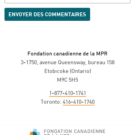
Fondation canadienne de la MPR
3-1750, avenue Queensway, bureau 158
Etobicoke (Ontario)
M9C 5H5
1-877-410-1741
Toronto:
416-410-1740