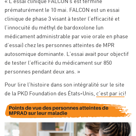
« L’essai clinique FALCON s’est terminé
prématurément le 10 mai. FALCON est un essai
clinique de phase 3 visant à tester l’efficacité et
l’innocuité du méthyl de bardoxolone (un
médicament administrable par voie orale en phase
d’essai) chez les personnes atteintes de MPR
autosomique dominante. L’essai avait pour objectif
de tester l’efficacité du médicament sur 850
personnes pendant deux ans. »
Pour lire l’histoire dans son intégralité sur le site
de la PKD Foundation des États-Unis,
c’est par ici
!