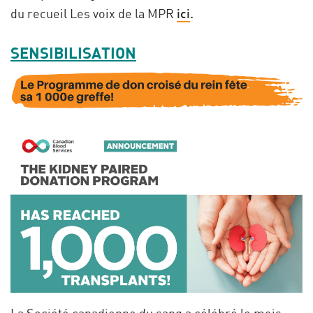
du recueil Les voix de la MPR
ici
.
SENSIBILISATION
La Société canadienne du sang a célébré le mois