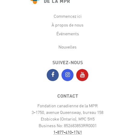
Commencez ici
À propos de nous
Événements
Nouvelles
SUIVEZ-NOUS
CONTACT
Fondation canadienne de la MPR
3-1750, avenue Queensway, bureau 158
Etobicoke (Ontario), M9C 5H5
Business No: 852683853RR0001
1-877-410-1741