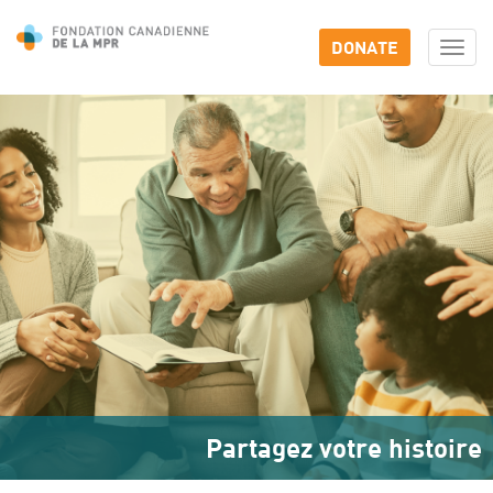
DONATE
Togg
navi
Partagez votre histoire