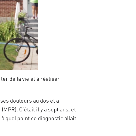
er de la vie et à réaliser
 ses douleurs au dos et à
MPR). C’était il y a sept ans, et
 quel point ce diagnostic allait