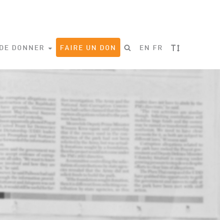
T
 DE DONNER
FAIRE UN DON
EN
FR