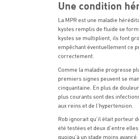
Une condition hé
La MPR est une maladie héréditai
kystes
remplis de fluide se form
kystes se multiplient, ils font g
empêchant éventuellement ce pré
correctement.
Comme la maladie progresse plus
premiers signes peuvent se manif
cinquantaine. En plus de douleu
plus courants sont des infection
aux reins et de l’hypertension.
Rob ignorait qu’il était porteur
été testées et deux d’entre elles
quoiqu’à un stade moins avancé.