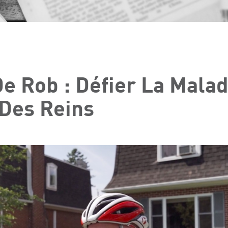
e Rob : Défier La Malad
 Des Reins