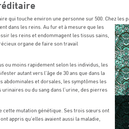
réditaire
re qui touche environ une personne sur 500. Chez les pat
ent dans les reins. Au fur et à mesure que les
rossir les reins et endommagent les tissus sains,
cieux organe de faire son travail
 ou moins rapidement selon les individus, les
ester autant vers l’âge de 30 ans que dans la
rs abdominales et dorsales, les symptômes les
s urinaires ou du sang dans l’urine, des pierres
 de cette mutation génétique. Ses trois sœurs ont
 ont appris qu’elles avaient aussi la maladie,