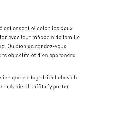
té est essentiel selon les deux
ter avec leur médecin de famille
rie. Ou bien de rendez-vous
urs objectifs et d’en apprendre
ision que partage Irith Lebovich.
maladie. Il suffit d’y porter