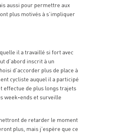
ais aussi pour permettre aux
eront plus motivés à s’impliquer
elle il a travaillé si fort avec
out d’abord inscrit à un
hoisi d’accorder plus de place à
nt cycliste auquel il a participé
et effectue de plus longs trajets
es week-ends et surveille
rmettront de retarder le moment
eront plus, mais j’espère que ce