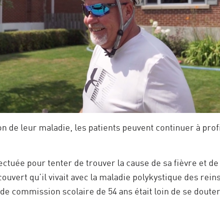
on de leur maladie, les patients peuvent continuer à profit
ectuée pour tenter de trouver la cause de sa fièvre et de
vert qu’il vivait avec la maladie polykystique des reins (
e commission scolaire de 54 ans était loin de se douter à