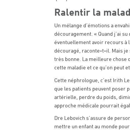
Ralentir la malad
Un mélange d’émotions a envahi Ro
découragement. « Quand j’ai su q
éventuellement avoir recours à la
découragé, raconte-t-il. Mais je
très bonne. La meilleure chose qu
cette maladie et ce qu’on peut et 
Cette néphrologue, c’est Irith L
que les patients peuvent poser p
artérielle, perdre du poids, dim
approche médicale pourrait égal
Dre Lebovich s’assure de personn
mettre un enfant au monde pour