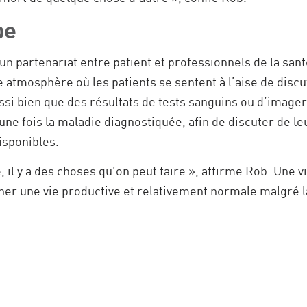
pe
 un partenariat entre patient et professionnels de la san
atmosphère où les patients se sentent à l’aise de discu
ssi bien que des résultats de tests sanguins ou d’image
ne fois la maladie diagnostiquée, afin de discuter de le
isponibles.
, il y a des choses qu’on peut faire », affirme Rob. Une v
mener une vie productive et relativement normale malgré la 