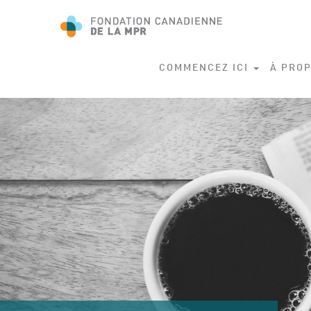
COMMENCEZ ICI
À PROP