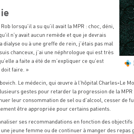
ie
b lorsqu’il a su qu’il avait la MPR : choc, déni,
u’il n’y avait aucun remède et que je devrais
 dialyse ou à une greffe de rein, j’étais pas mal
 suis chanceux, j’ai une néphrologue qui est très
’elle a faite a été de m’expliquer ce qu’est
doit faire. »
ebovich. Le médecin, qui œuvre à l’hôpital Charles-Le M
lusieurs gestes pour retarder la progression de la MPR 
inuer leur consommation de sel ou d’alcool, cesser de fu
ement être appropriée pour certains patients.
aliser ses recommandations en fonction des objectifs de
 une jeune femme ou de continuer à manger des repas