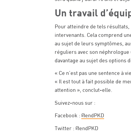
Un travail d’équi
Pour atteindre de tels résultats,
intervenants. Cela comprend une 
au sujet de leurs symptômes, au
réguliers avec son néphrologue u
davantage au sujet des options d
« Ce n’est pas une sentence à vie
« Il est tout à fait possible de 
attention », conclut-elle.
Suivez-nous sur :
Facebook :
@endPKD
Twitter :
@endPKD