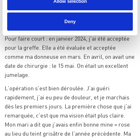
Allow selection
immédiatement offert de passer les tests. Elle
croyait aussi être de groupe sanguin O, comme moi
Deny
– un critère essentiel pour ma greffe.
Pour faire court : en janvier 2024, j’ai été acceptée
pour la greffe. Elle a été évaluée et acceptée
comme ma donneuse en mars. En avril, on avait une
date de chirurgie : le 15 mai. On était un excellent
jumelage.
L’opération s’est bien déroulée. J’ai guéri
rapidement, j’ai eu peu de douleur, et je marchais
dès les premiers jours. La première chose que j’ai
remarquée, c’est que ma vision était plus claire.
Mon mari a dit que j’avais enfin bonne mine – rose
au lieu du teint grisâtre de l’année précédente. Ma