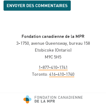
Fondation canadienne de la MPR
3-1750, avenue Queensway, bureau 158
Etobicoke (Ontario)
M9C 5H5
1-877-410-1741
Toronto:
416-410-1740