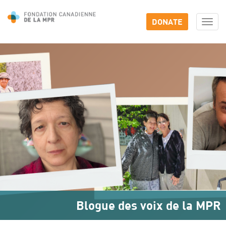
DONATE
Togg
navi
Blogue des voix de la MPR