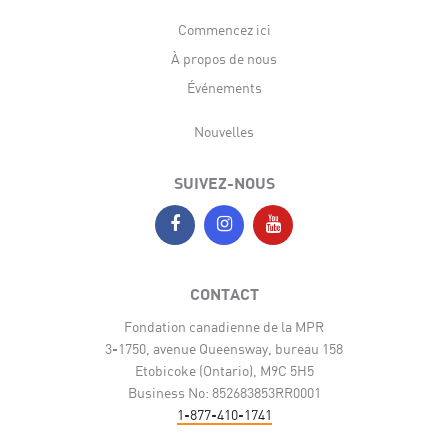
Commencez ici
À propos de nous
Événements
Nouvelles
SUIVEZ-NOUS
CONTACT
Fondation canadienne de la MPR
3-1750, avenue Queensway, bureau 158
Etobicoke (Ontario), M9C 5H5
Business No: 852683853RR0001
1-877-410-1741