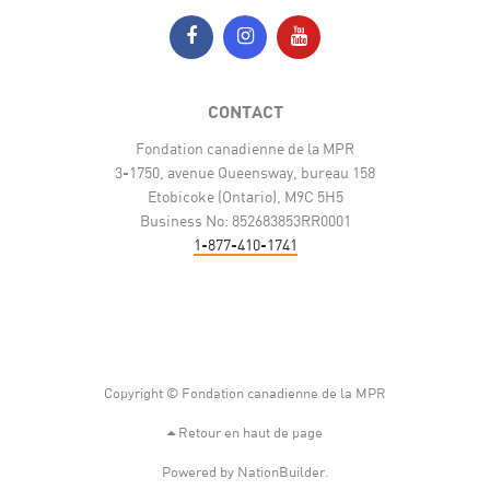
CONTACT
Fondation canadienne de la MPR
3-1750, avenue Queensway, bureau 158
Etobicoke (Ontario), M9C 5H5
Business No: 852683853RR0001
1-877-410-1741
Copyright © Fondation canadienne de la MPR
Retour en haut de page
Powered by
NationBuilder
.