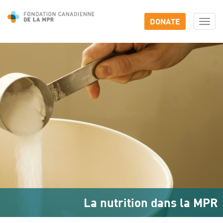
DONATE
Togg
navi
La nutrition dans la MPR