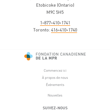
Etobicoke (Ontario)
M9C 5H5
1-877-410-1741
Toronto:
416-410-1740
Commencez ici
À propos de nous
Événements
Nouvelles
SUIVEZ-NOUS