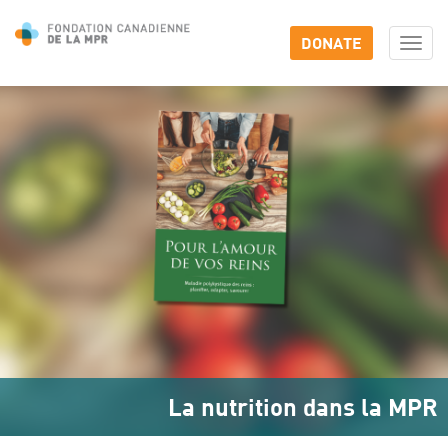
DONATE
Togg
navi
La nutrition dans la MPR