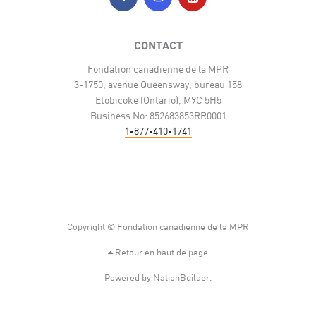
CONTACT
Fondation canadienne de la MPR
3-1750, avenue Queensway, bureau 158
Etobicoke (Ontario), M9C 5H5
Business No: 852683853RR0001
1-877-410-1741
Copyright © Fondation canadienne de la MPR
Retour en haut de page
Powered by
NationBuilder
.