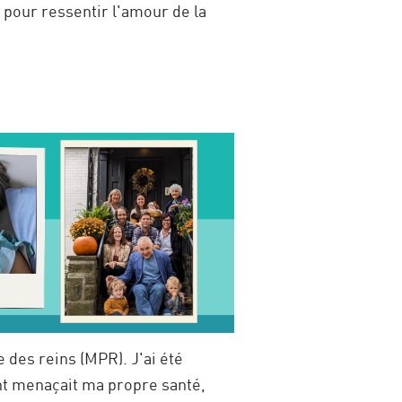
pour ressentir l'amour de la
 des reins (MPR). J'ai été
ent menaçait ma propre santé,