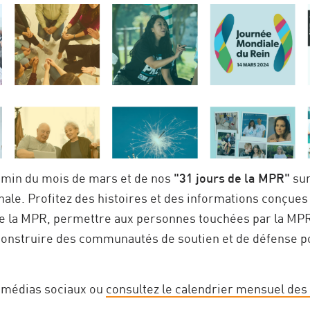
in du mois de mars et de nos
"31 jours de la MPR"
sur
nale. Profitez des histoires et des informations conçues 
de la MPR, permettre aux personnes touchées par la MP
 construire des communautés de soutien et de défense p
s médias sociaux ou
consultez le calendrier mensuel des a