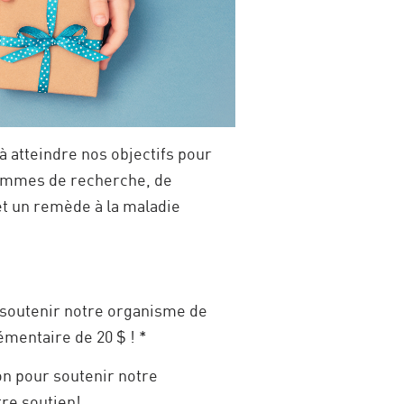
 atteindre nos objectifs pour
rammes de recherche, de
 et un remède à la maladie
 soutenir notre organisme de
mentaire de 20 $ ! *
n pour soutenir notre
tre soutien!