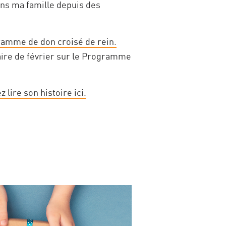
ans ma famille depuis des
ramme de don croisé de rein.
aire de février sur le Programme
 lire son histoire ici.