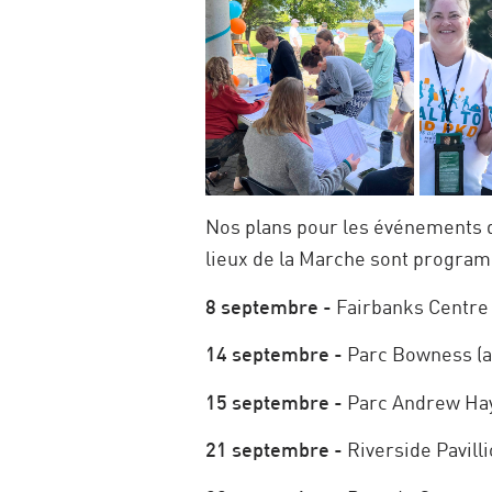
Nos plans pour les événements d
lieux de la Marche sont programm
8 septembre
- Fairbanks Centre
14 septembre
- Parc Bowness (ai
15 septembre
- Parc Andrew Hay
21 septembre
- Riverside Pavill