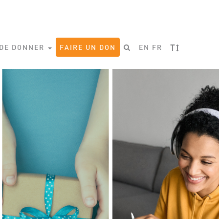
T
 DE DONNER
FAIRE UN DON
EN
FR