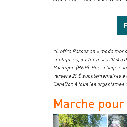
*L’offre Passez en « mode mensu
configurés, du 1er mars 2024 à 
Pacifique (HNP). Pour chaque nou
versera 20 $ supplémentaires à 
CanaDon à tous les organismes d
Marche pour