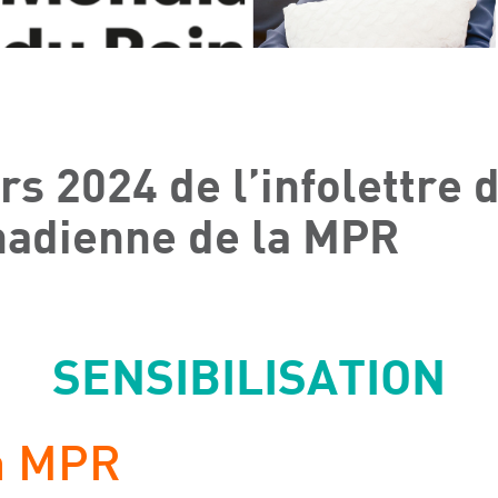
s 2024 de l’infolettre d
nadienne de la MPR
SENSIBILISATION
la MPR