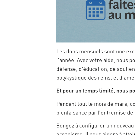
Les dons mensuels sont une excel
l’année. Avec votre aide, nous 
défense, d'éducation, de soutien
polykystique des reins, et d'amél
Et pour un temps limité, nous p
Pendant tout le mois de mars, c
bienfaisance par l’entremise de
Songez à configurer un nouveau 
organisme. Il nous aidera à attei