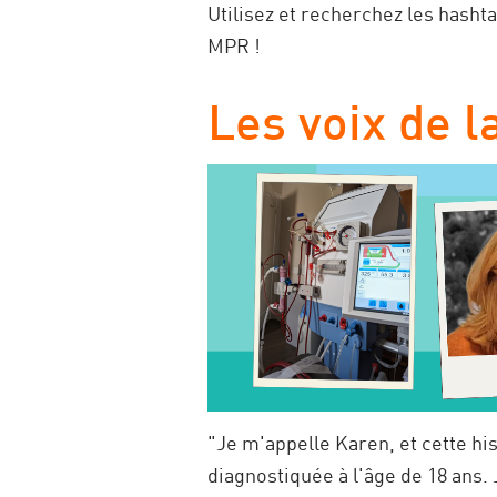
Utilisez et recherchez les hasht
MPR !
Les voix de 
"Je m'appelle Karen, et cette hi
diagnostiquée à l'âge de 18 ans.