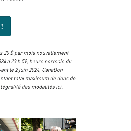
!
ns 20 $ par mois nouvellement
24 à 23 h 59, heure normale du
ant le 2 juin 2024, CanaDon
ontant total maximum de dons de
ntégralité des modalités ici.