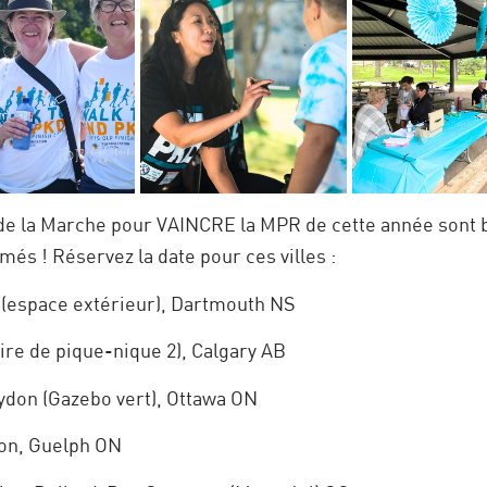
e la Marche pour VAINCRE la MPR de cette année sont bi
és ! Réservez la date pour ces villes :
 (espace extérieur), Dartmouth NS
re de pique-nique 2), Calgary AB
don (Gazebo vert), Ottawa ON
ion, Guelph ON