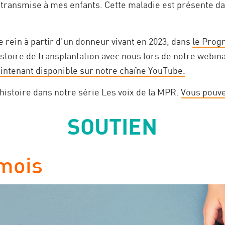
 transmise à mes enfants. Cette maladie est présente d
e rein à partir d'un donneur vivant en 2023, dans
le Prog
stoire de transplantation avec nous lors de notre webin
intenant disponible sur notre chaîne YouTube.
histoire dans notre série Les voix de la MPR.
Vous pouvez
SOUTIEN
 mois