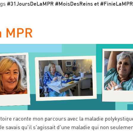
ags
#31JoursDeLaMPR #MoisDesReins et #FinieLaMPR
la MPR
stoire raconte mon parcours avec la maladie polykystique
 Je savais qu'il s'agissait d'une maladie qui non seulem