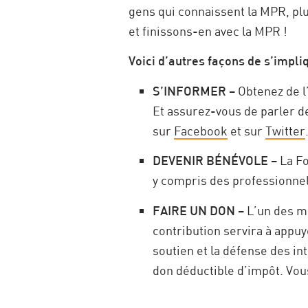
gens qui connaissent la MPR, plu
et finissons-en avec la MPR !
Voici d’autres façons de s’impliq
S’INFORMER
– Obtenez de l
Et assurez-vous de parler de
sur
Facebook
et sur
Twitter
DEVENIR BÉNÉVOLE
– La Fo
y compris des professionnel
FAIRE UN DON
– L’un des m
contribution servira à appuy
soutien et la défense des int
don déductible d’impôt. Vous