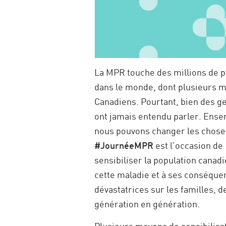
La MPR touche des millions de 
dans le monde, dont plusieurs mi
Canadiens. Pourtant, bien des g
ont jamais entendu parler. Ense
nous pouvons changer les choses
#JournéeMPR
est l’occasion de
sensibiliser la population canad
cette maladie et à ses conséque
dévastatrices sur les familles, d
génération en génération.
Plusieurs moyens de sensibilisa