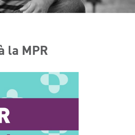
 à la MPR