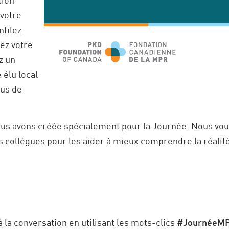
 votre
nfilez
ez votre
z un
 élu local
ous de
ous avons créée spécialement pour la Journée. Nous vou
s collègues pour les aider à mieux comprendre la réalité
à la conversation en utilisant les mots-clics
#JournéeM