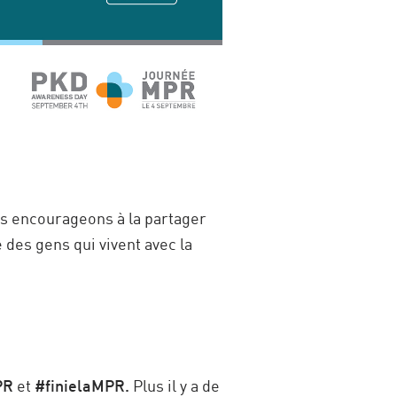
s encourageons à la partager
 des gens qui vivent avec la
PR
et
#finielaMPR.
Plus il y a de