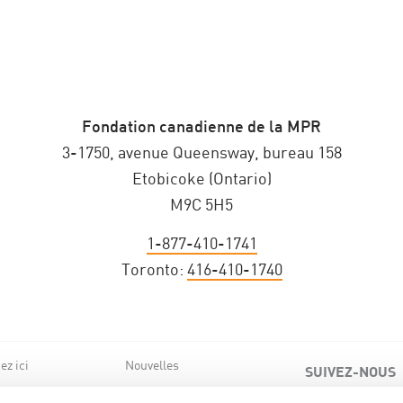
Fondation canadienne de la MPR
3-1750, avenue Queensway, bureau 158
Etobicoke (Ontario)
M9C 5H5
1-877-410-1741
Toronto:
416-410-1740
z ici
Nouvelles
SUIVEZ-NOUS
de nous