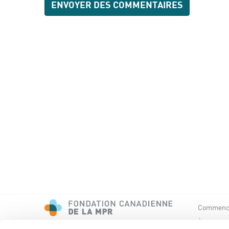
Commence
À propos 