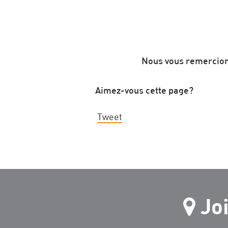
Nous vous remercion
Aimez-vous cette page?
Tweet
Jo