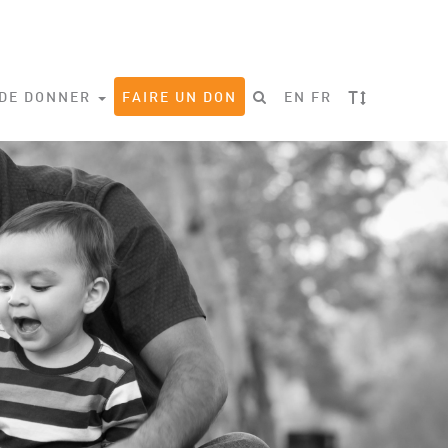
T
 DE DONNER
FAIRE UN DON
EN
FR