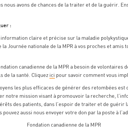
s nous avons de chances de la traiter et de la guérir. En
uer :
’information claire et précise sur la maladie polykystiq
 la Journée nationale de la MPR à vos proches et amis to
.
ndation canadienne de la MPR a besoin de volontaires de
s de la santé. Cliquez
ici
pour savoir comment vous impl
oyens les plus efficaces de générer des retombées est d
er notre mission visant à promouvoir la recherche, l’infor
érêts des patients, dans l’espoir de traiter et de guérir
 pouvez aussi nous envoyer votre don par la poste à l’ad
Fondation canadienne de la MPR