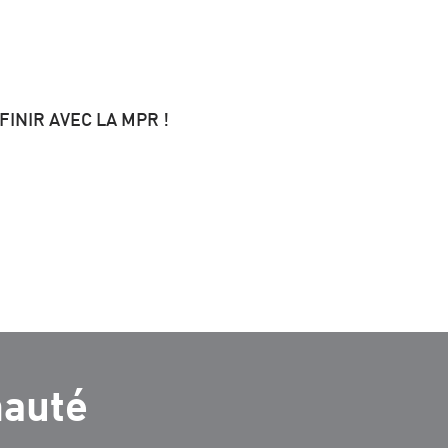
 FINIR AVEC LA MPR !
nauté