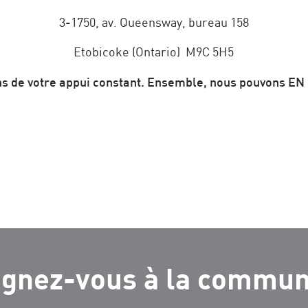
3-1750, av. Queensway, bureau 158
Etobicoke (Ontario) M9C 5H5
s de votre appui constant. Ensemble, nous pouvons EN
ignez-vous à la commu