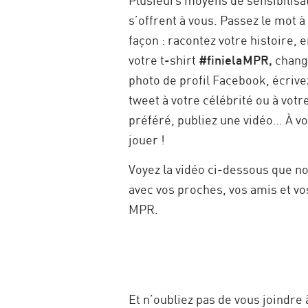
s’offrent à vous. Passez le mot à
façon : racontez votre histoire, e
votre t-shirt
#finielaMPR,
chang
photo de profil Facebook, écrive
tweet à votre célébrité ou à votre
préféré, publiez une vidéo… À v
jouer !
Voyez la vidéo ci-dessous que n
avec vos proches, vos amis et vo
MPR.
Et n’oubliez pas de vous joindre 