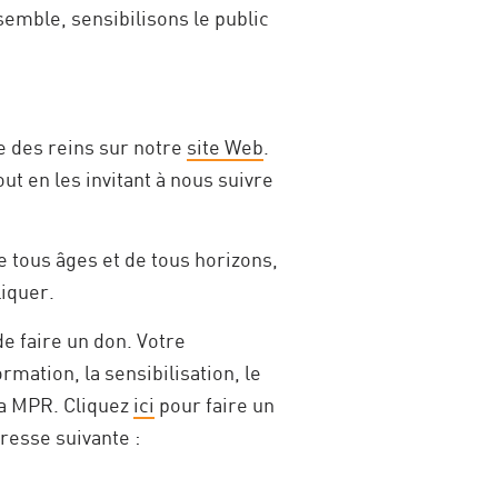
semble, sensibilisons le public
ue des reins sur notre
site Web
.
ut en les invitant à nous suivre
 tous âges et de tous horizons,
iquer.
e faire un don. Votre
mation, la sensibilisation, le
 la MPR. Cliquez
ici
pour faire un
resse suivante :