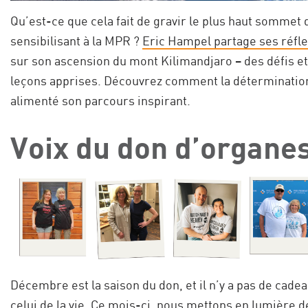
Qu’est-ce que cela fait de gravir le plus haut sommet 
sensibilisant à la MPR ?
Eric Hampel partage ses réfl
sur son ascension du mont Kilimandjaro – des défis e
leçons apprises. Découvrez comment la détermination 
alimenté son parcours inspirant.
Voix du don d’organe
Décembre est la saison du don, et il n’y a pas de cade
celui de la vie. Ce mois-ci, nous mettons en lumière d