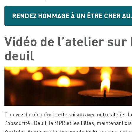
RENDEZ HOMMAGE À UN ÊTRE CHER AUJ
Vidéo de l’atelier sur 
deuil
Trouvez du réconfort cette saison avec notre atelier 
l’obscurité : Deuil, la MPR et les Fêtes, maintenant di
YouTube. Animé par la thérapeute Vicki Cousins, cette