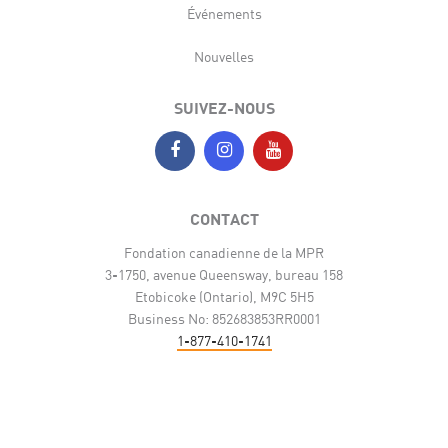
Événements
Nouvelles
SUIVEZ-NOUS
CONTACT
Fondation canadienne de la MPR
3-1750, avenue Queensway, bureau 158
Etobicoke (Ontario), M9C 5H5
Business No: 852683853RR0001
1-877-410-1741