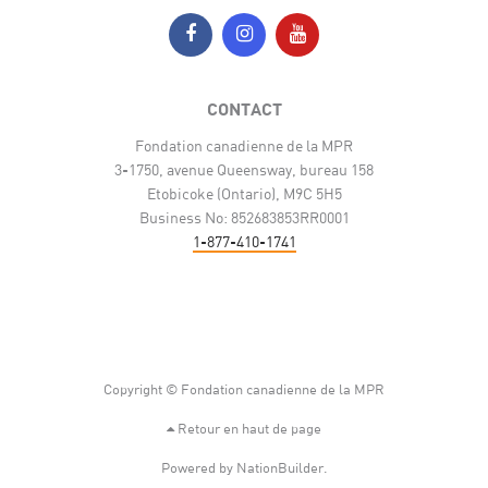
CONTACT
Fondation canadienne de la MPR
3-1750, avenue Queensway, bureau 158
Etobicoke (Ontario), M9C 5H5
Business No: 852683853RR0001
1-877-410-1741
Copyright © Fondation canadienne de la MPR
Retour en haut de page
Powered by
NationBuilder
.