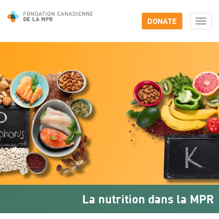
DONATE
Togg
navi
La nutrition dans la MPR