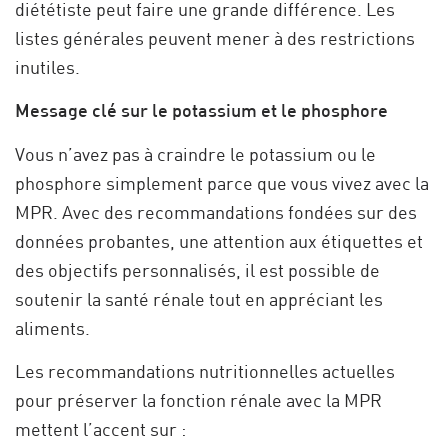
diététiste peut faire une grande différence. Les
listes générales peuvent mener à des restrictions
inutiles.
Message clé sur le potassium et le phosphore
Vous n’avez pas à craindre le potassium ou le
phosphore simplement parce que vous vivez avec la
MPR. Avec des recommandations fondées sur des
données probantes, une attention aux étiquettes et
des objectifs personnalisés, il est possible de
soutenir la santé rénale tout en appréciant les
aliments.
Les recommandations nutritionnelles actuelles
pour préserver la fonction rénale avec la MPR
mettent l’accent sur :