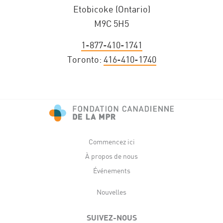
Etobicoke (Ontario)
M9C 5H5
1-877-410-1741
Toronto:
416-410-1740
Commencez ici
À propos de nous
Événements
Nouvelles
SUIVEZ-NOUS