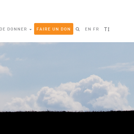
T
 DE DONNER
FAIRE UN DON
EN
FR