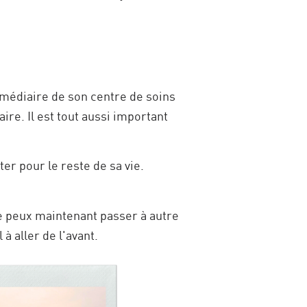
ermédiaire de son centre de soins
aire. Il est tout aussi important
ter pour le reste de sa vie.
Je peux maintenant passer à autre
 aller de l'avant.