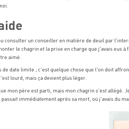
moi.
aide
pu consulter un conseiller en matière de deuil par l'int
monter le chagrin et la prise en charge que j'avais eus à f
être aimé.
s de date limite ; c'est quelque chose que l'on doit affron
est lourd, mais ça devient plus léger.
que mon père est parti, mais mon chagrin s'est allégé. 
 passait immédiatement après sa mort, où j'avais du mal à