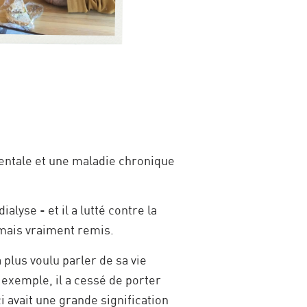
mentale et une maladie chronique
lyse - et il a lutté contre la
jamais vraiment remis.
a plus voulu parler de sa vie
r exemple, il a cessé de porter
 avait une grande signification