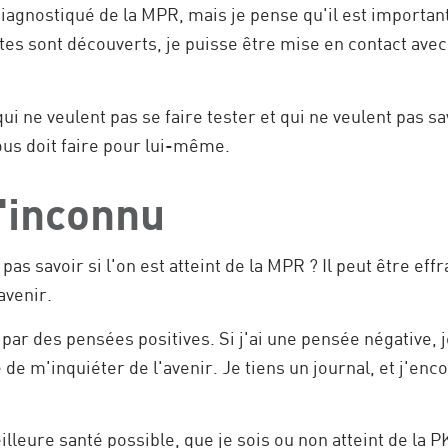
iagnostiqué de la MPR, mais je pense qu'il est importan
stes sont découverts, je puisse être mise en contact av
ui ne veulent pas se faire tester et qui ne veulent pas sa
us doit faire pour lui-même.
l'inconnu
pas savoir si l'on est atteint de la MPR ? Il peut être ef
avenir.
par des pensées positives. Si j'ai une pensée négative, 
e de m'inquiéter de l'avenir. Je tiens un journal, et j'enc
lleure santé possible, que je sois ou non atteint de la