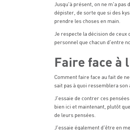
Jusqu'à présent, on ne m'a pas d
dépister, de sorte que si des ky
prendre les choses en main.
Je respecte la décision de ceux q
personnel que chacun d'entre no
Faire face à 
Comment faire face au fait de ne 
sait pas à quoi ressemblera son 
J'essaie de contrer ces pensées 
bien ici et maintenant, plutôt qu
de leurs pensées.
J'essaie également d'être en mei