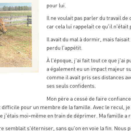
pour lui.
Il ne voulait pas parler du travail
car cela lui rappelait ce qu'il n'était
Il avait du mal à dormir, mais faisait 
perdu l'appétit.
À l'époque, j'ai fait tout ce que j'ai
a également eu un impact majeur sur 
comme il avait pris ses distances ave
ses seuls confidents.
Mon père a cessé de faire confiance
t difficile pour un membre de la famille. Avec le recul, j
ue j'étais moi-même en train de déprimer. Ma famille a r
e semblait s'éterniser, sans qu'on en voie la fin. Nous p