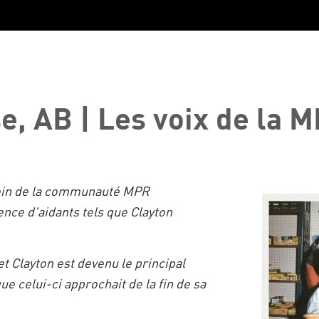
e, AB | Les voix de la 
sein de la communauté MPR
ence d'aidants tels que Clayton
et Clayton est devenu le principal
e celui-ci approchait de la fin de sa