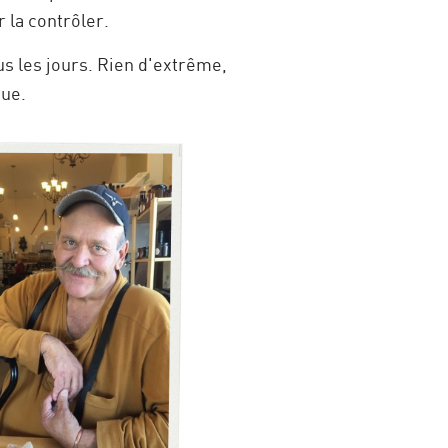
r la contrôler.
us les jours. Rien d'extrême,
que.