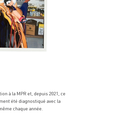
ion à la MPR et, depuis 2021, ce
mment été diagnostiqué avec la
i-même chaque année.