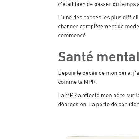
c'était bien de passer du temps a
L'une des choses les plus diffic
changer complètement de mode de
commencé.
Santé menta
Depuis le décès de mon père, j'
comme la MPR.
La MPR a affecté mon père sur le 
dépression. La perte de son ident