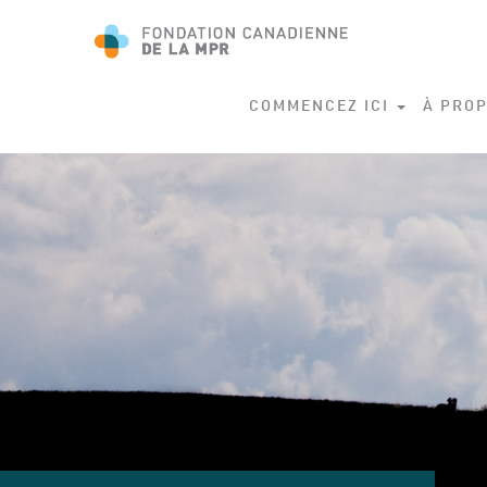
COMMENCEZ ICI
À PROP