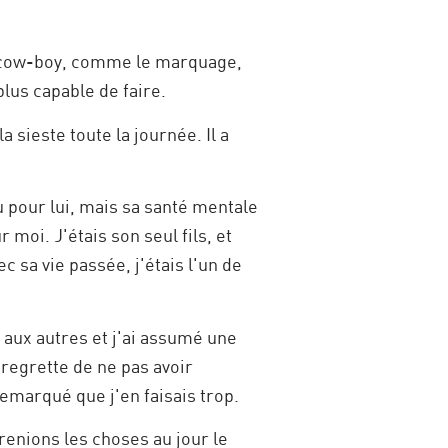
 de cow-boy, comme le marquage,
 plus capable de faire.
la sieste toute la journée. Il a
 pu pour lui, mais sa santé mentale
moi. J'étais son seul fils, et
c sa vie passée, j'étais l'un de
 aux autres et j'ai assumé une
e regrette de ne pas avoir
emarqué que j'en faisais trop.
renions les choses au jour le