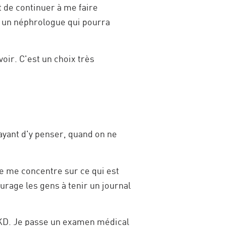
t de continuer à me faire
ec un néphrologue qui pourra
voir. C'est un choix très
frayant d'y penser, quand on ne
je me concentre sur ce qui est
ourage les gens à tenir un journal
 PKD. Je passe un examen médical