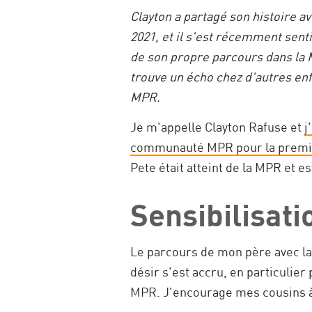
Clayton a partagé son histoire a
2021, et il s'est récemment sent
de son propre parcours dans la 
trouve un écho chez d'autres enf
MPR.
Je m'appelle Clayton Rafuse et
j
communauté MPR pour la premièr
Pete était atteint de la MPR et 
Sensibilisati
Le parcours de mon père avec la 
désir s'est accru, en particulie
MPR. J'encourage mes cousins à