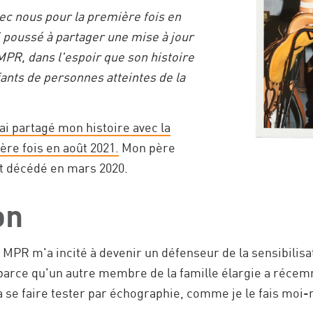
vec nous pour la première fois en
i poussé à partager une mise à jour
MPR, dans l'espoir que son histoire
ants de personnes atteintes de la
'ai partagé mon histoire avec la
e fois en août 2021.
Mon père
est décédé en mars 2020.
on
MPR m'a incité à devenir un défenseur de la sensibilisat
r parce qu'un autre membre de la famille élargie a réce
 se faire tester par échographie, comme je le fais mo