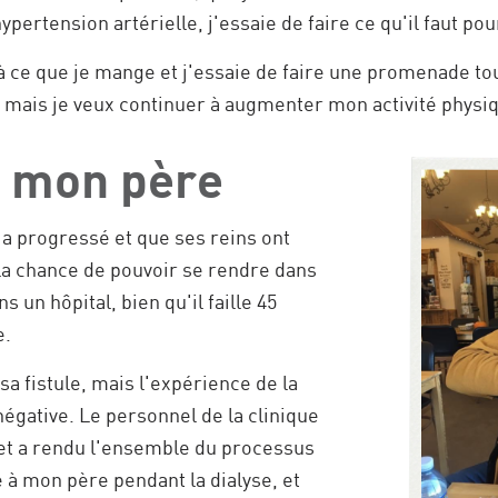
ypertension artérielle, j'essaie de faire ce qu'il faut pou
à ce que je mange et j'essaie de faire une promenade to
, mais je veux continuer à augmenter mon activité physi
e mon père
a progressé et que ses reins ont
eu la chance de pouvoir se rendre dans
s un hôpital, bien qu'il faille 45
e.
a fistule, mais l'expérience de la
négative. Le personnel de la clinique
é et a rendu l'ensemble du processus
te à mon père pendant la dialyse, et