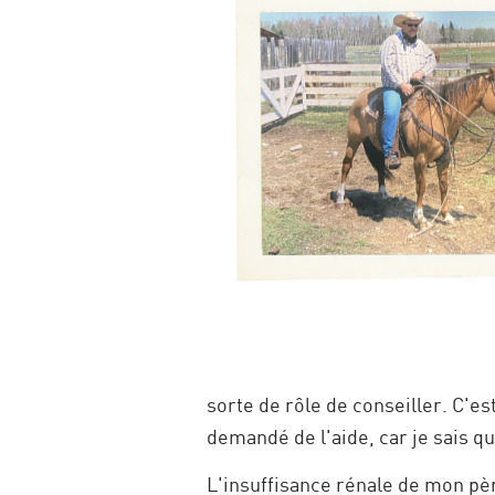
sorte de rôle de conseiller. C'es
demandé de l'aide, car je sais q
L'insuffisance rénale de mon pèr