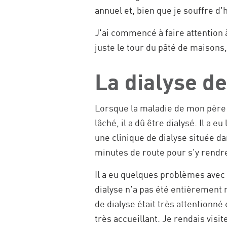
annuel et, bien que je souffre d'h
J'ai commencé à faire attention 
juste le tour du pâté de maisons
La dialyse d
Lorsque la maladie de mon père 
lâché, il a dû être dialysé. Il a 
une clinique de dialyse située dan
minutes de route pour s'y rendr
Il a eu quelques problèmes avec s
dialyse n'a pas été entièrement 
de dialyse était très attentionn
très accueillant. Je rendais visi