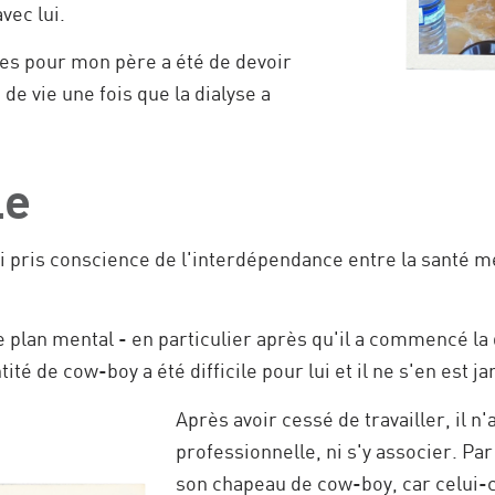
vec lui.
iles pour mon père a été de devoir
 vie une fois que la dialyse a
le
ai pris conscience de l'interdépendance entre la santé 
plan mental - en particulier après qu'il a commencé la dia
ité de cow-boy a été difficile pour lui et il ne s'en est 
Après avoir cessé de travailler, il n'
professionnelle, ni s'y associer. Pa
son chapeau de cow-boy, car celui-ci