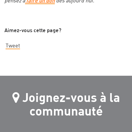
pensez à
faire un don
dès aujourd’hui.
Aimez-vous cette page?
Tweet
Joignez-vous à la
communauté