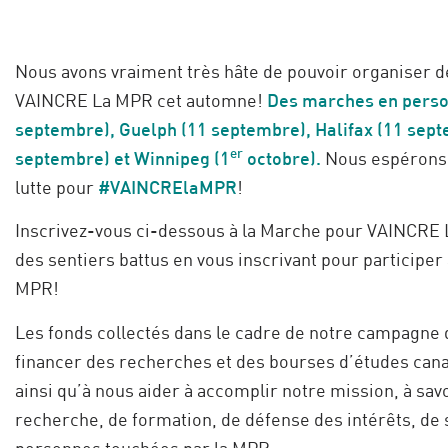
Nous avons vraiment très hâte de pouvoir organiser 
VAINCRE La MPR cet automne!
Des marches en perso
septembre), Guelph (11 septembre), Halifax (11 sept
er
septembre) et Winnipeg (1
octobre).
Nous espérons 
lutte pour
#VAINCRElaMPR
!
Inscrivez-vous ci-dessous à la Marche pour VAINCRE L
des sentiers battus en vous inscrivant pour participe
MPR!
Les fonds collectés dans le cadre de notre campagn
financer des recherches et des bourses d’études can
ainsi qu’à nous aider à accomplir notre mission, à s
recherche, de formation, de défense des intérêts, de 
personnes touchées par la MPR.