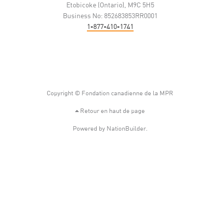
Etobicoke (Ontario), M9C 5H5
Business No: 852683853RR0001
1-877-410-1741
Copyright © Fondation canadienne de la MPR
Retour en haut de page
Powered by
NationBuilder
.