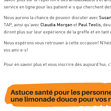
service en ligne pour les patient·e·s qui cherchent d
Nous aurons la chance de pouvoir discuter avec
Susan
TAP, ainsi qu’avec
Claudia Morgan
et
Paul Teolis
, de
diront plus sur leur expérience de la greffe et en ta
Nous espérons vous retrouver à cette occasion! N’hésit
vos ami·e·s!
Pour en savoir plus et vous inscrire dès aujourd’hui, c