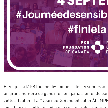
Bien que la MPR touche des milliers de personnes au 
un grand nombre de gens n’en ont jamais entendu pa
cette situation! La #JournéeDeSensibilisationÀLaMPR,
sensibiliser à cette maladie et à ses terribles réperc