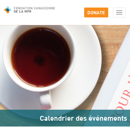
DONATE
Togg
navi
Calendrier des événements