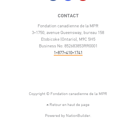
CONTACT
Fondation canadienne de la MPR
3-1750, avenue Queensway, bureau 158
Etobicoke (Ontario), M9C 5H5
Business No: 852683853RR0001
1-877-410-1741
Copyright © Fondation canadienne de la MPR
Retour en haut de page
Powered by
NationBuilder
.