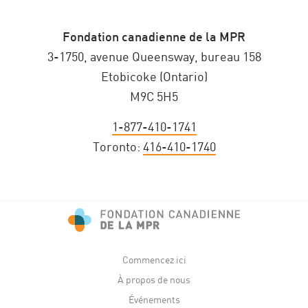
Fondation canadienne de la MPR
3-1750, avenue Queensway, bureau 158
Etobicoke (Ontario)
M9C 5H5
1-877-410-1741
Toronto:
416-410-1740
Commencez ici
À propos de nous
Événements