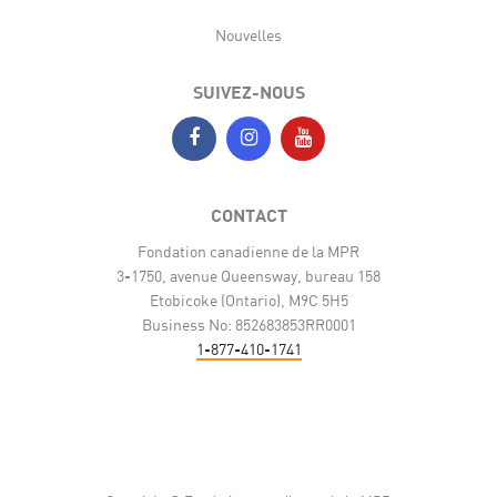
Nouvelles
SUIVEZ-NOUS
CONTACT
Fondation canadienne de la MPR
3-1750, avenue Queensway, bureau 158
Etobicoke (Ontario), M9C 5H5
Business No: 852683853RR0001
1-877-410-1741