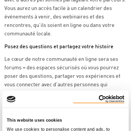
Vous aurez un accès facile à un calendrier des
événements à venir, des webinaires et des
rencontres, qu’ils soient en ligne ou dans votre
communauté locale.
Posez des questions et partagez votre histoire
Le cœur de notre communauté en ligne sera ses
forums – des espaces sécurisés où vous pourrez
poser des questions, partager vos expériences et
vous connecter avec d’autres personnes qui
comprennent vraiment ce que vous vivez. Que vous
ayez besoin de conseils, de soutien ou simplement
d’une oreille attentive, cette communauté sera là
pour vous.
This website uses cookies
We use cookies to personalise content and ads, to
Pourquoi c’est important