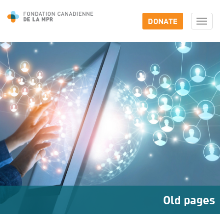
DONATE
Togg
navi
Old pages