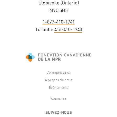
Etobicoke (Ontario)
M9C 5H5
1-877-410-1741
Toronto:
416-410-1740
Commencez ici
À propos de nous
Événements
Nouvelles
SUIVEZ-NOUS