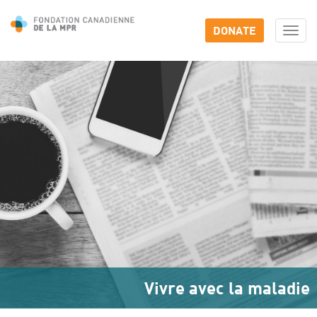
DONATE
Togg
navi
Vivre avec la maladie