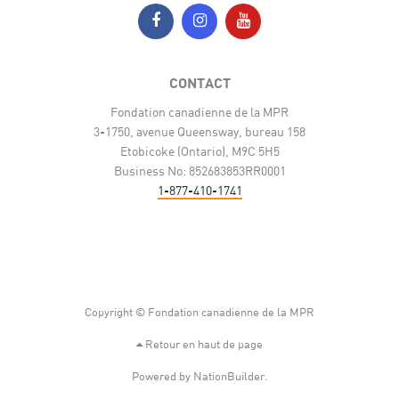
CONTACT
Fondation canadienne de la MPR
3-1750, avenue Queensway, bureau 158
Etobicoke (Ontario), M9C 5H5
Business No: 852683853RR0001
1-877-410-1741
Copyright © Fondation canadienne de la MPR
Retour en haut de page
Powered by
NationBuilder
.