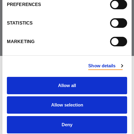
PREFERENCES
Joignez-vous à la
communauté
STATISTICS
MARKETING
Show details
LAISSER LES COMMENTAIRES
Allow all
PRÉNOM
Allow selection
NOM
Deny