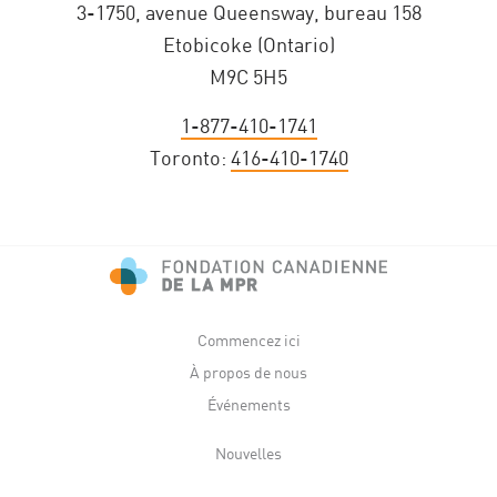
3-1750, avenue Queensway, bureau 158
Etobicoke (Ontario)
M9C 5H5
1-877-410-1741
Toronto:
416-410-1740
Commencez ici
À propos de nous
Événements
Nouvelles