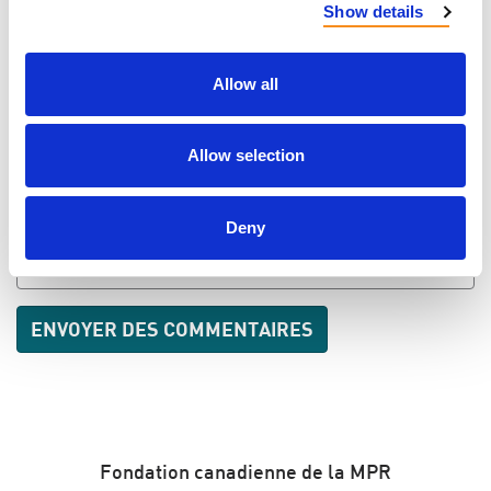
Show details
Allow all
COURRIEL
Allow selection
ENVOYER LES NOUVELLES PAR COURRIEL
Deny
ADRESSE
Fondation canadienne de la MPR