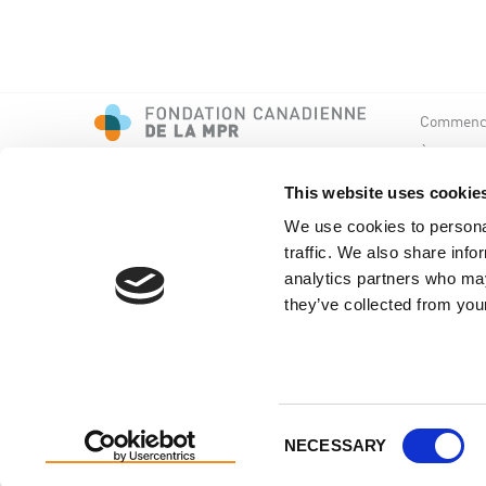
Commence
À propos 
Événemen
This website uses cookie
We use cookies to personal
traffic. We also share info
analytics partners who may
they’ve collected from your
Copyright © Fondation canadienne de la MPR
Consent
NECESSARY
Selection