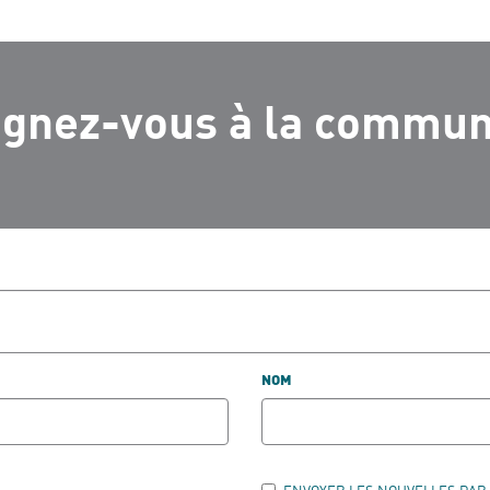
ignez-vous à la commu
NOM