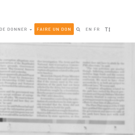
T
 DE DONNER
FAIRE UN DON
EN
FR