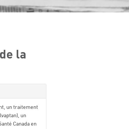
de la
nt, un traitement
lvaptan), un
 Santé Canada en