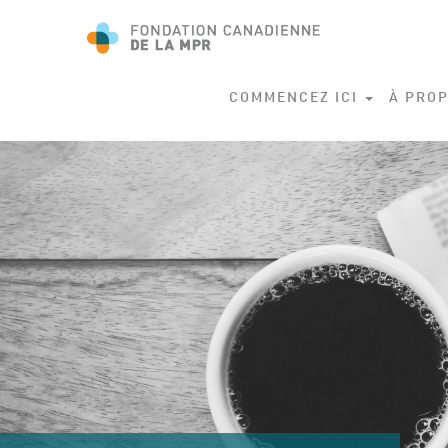
COMMENCEZ ICI
À PROP