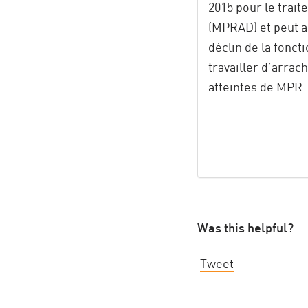
2015 pour le trai
(MPRAD) et peut ai
déclin de la fonct
travailler d’arra
atteintes de MPR
Was this helpful?
Tweet