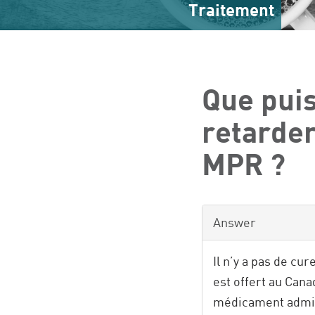
Traitement
Que puis
retarder
MPR ?
Answer
Il n’y a pas de cu
est offert au Cana
médicament admini