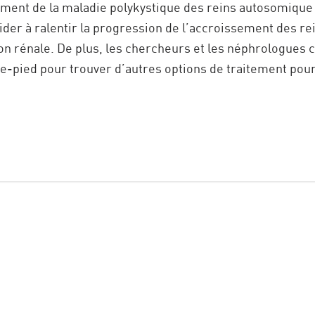
tement de la maladie polykystique des reins autosomiqu
der à ralentir la progression de l’accroissement des rein
ion rénale. De plus, les chercheurs et les néphrologues 
che-pied pour trouver d’autres options de traitement pou
.