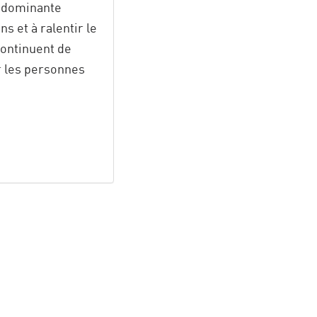
e dominante
s et à ralentir le
continuent de
r les personnes