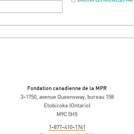
ENVOYER LES NOUVELLES PAR
Fondation canadienne de la MPR
3-1750, avenue Queensway, bureau 158
Etobicoke (Ontario)
M9C 5H5
1-877-410-1741