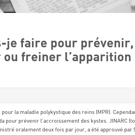
-je faire pour prévenir,
 ou freiner l’apparition 
re pour la maladie polykystique des reins (MPR). Cependa
da pour prévenir l’accroissement des kystes. JINARC (to
stré oralement deux fois par jour, a été approuvé par