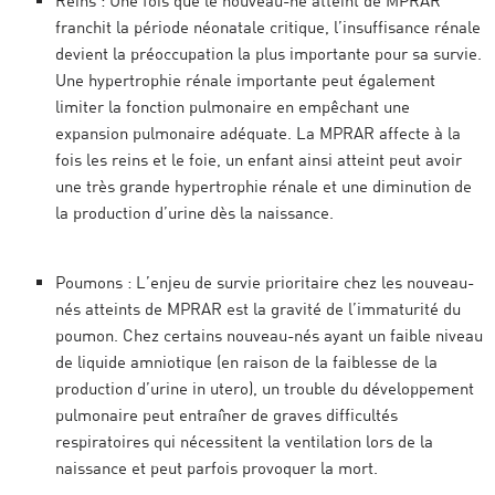
Reins
: Une fois que le nouveau-né atteint de MPRAR
franchit la période néonatale critique, l’insuffisance rénale
devient la préoccupation la plus importante pour sa survie.
Une hypertrophie rénale importante peut également
limiter la fonction pulmonaire en empêchant une
expansion pulmonaire adéquate. La MPRAR affecte à la
fois les reins et le foie, un enfant ainsi atteint peut avoir
une très grande hypertrophie rénale et une diminution de
la production d’urine dès la naissance.
Poumons
: L’enjeu de survie prioritaire chez les nouveau-
nés atteints de MPRAR est la gravité de l’immaturité du
poumon. Chez certains nouveau-nés ayant un faible niveau
de liquide amniotique (en raison de la faiblesse de la
production d’urine
in utero
), un trouble du développement
pulmonaire peut entraîner de graves difficultés
respiratoires qui nécessitent la ventilation lors de la
naissance et peut parfois provoquer la mort.