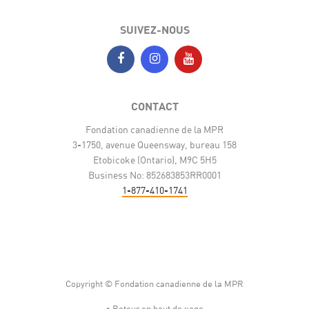
SUIVEZ-NOUS
CONTACT
Fondation canadienne de la MPR
3-1750, avenue Queensway, bureau 158
Etobicoke (Ontario), M9C 5H5
Business No: 852683853RR0001
1-877-410-1741
Copyright © Fondation canadienne de la MPR
Retour en haut de page