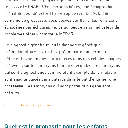
récessive (MPRAR). Chez certains bébés, une échographie
prénatale peut détecter l’hypertrophie rénale dès la 18
e
semaine de grossesse. Vous pouvez vérifier si les reins sont
échogènes par échographie, ce qui peut être un indicateur de
problèmes rénaux comme la MPRAR.
Le diagnostic génétique (ou le diagnostic génétique
préimplantatoire) est un test préliminaire qui permet de
détecter les anomalies particulières dans des cellules uniques
prélevées sur les embryons humains fécondés. Les embryons
qui sont diagnostiqués comme étant exempts de la maladie
sont ensuite placés dans l’utérus dans le but d’entamer une
grossesse. Les embryons qui sont porteurs du gène sont
détruits.
Retour à la liste de questions
Quel est le pronostic pour les enfants