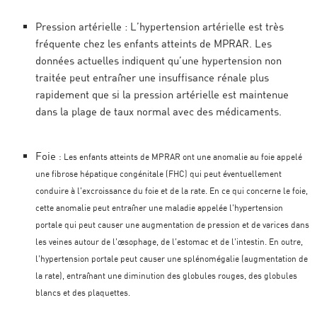
Pression artérielle
: L’hypertension artérielle est très
fréquente chez les enfants atteints de MPRAR. Les
données actuelles indiquent qu’une hypertension non
traitée peut entraîner une insuffisance rénale plus
rapidement que si la pression artérielle est maintenue
dans la plage de taux normal avec des médicaments.
Foie
: Les enfants atteints de MPRAR ont une anomalie au foie appelé
une fibrose hépatique congénitale (FHC) qui peut éventuellement
conduire à l’excroissance du foie et de la rate. En ce qui concerne le foie,
cette anomalie peut entraîner une maladie appelée l’hypertension
portale qui peut causer une augmentation de pression et de varices dans
les veines autour de l’œsophage, de l’estomac et de l’intestin. En outre,
l’hypertension portale peut causer une splénomégalie (augmentation de
la rate), entraînant une diminution des globules rouges, des globules
blancs et des plaquettes.