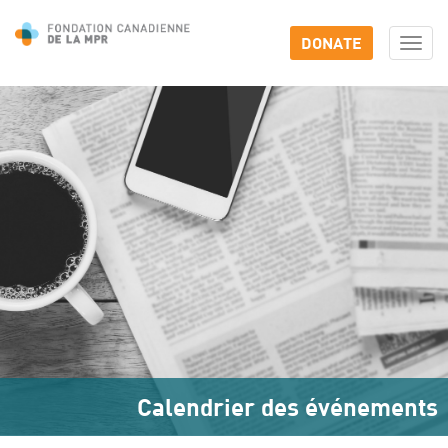
DONATE
Togg
navi
Calendrier des événements