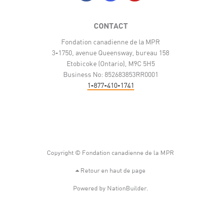
CONTACT
Fondation canadienne de la MPR
3-1750, avenue Queensway, bureau 158
Etobicoke (Ontario), M9C 5H5
Business No: 852683853RR0001
1-877-410-1741
Copyright © Fondation canadienne de la MPR
Retour en haut de page
Powered by
NationBuilder
.