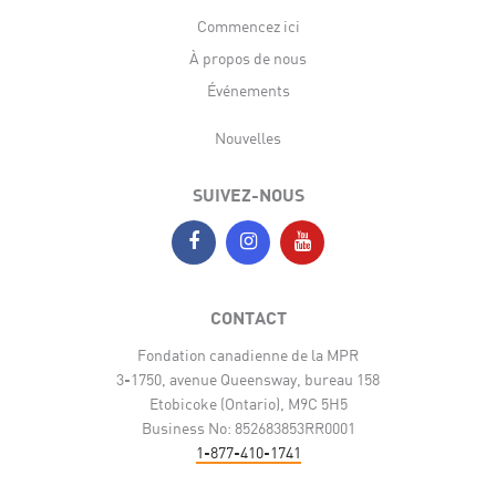
Commencez ici
À propos de nous
Événements
Nouvelles
SUIVEZ-NOUS
CONTACT
Fondation canadienne de la MPR
3-1750, avenue Queensway, bureau 158
Etobicoke (Ontario), M9C 5H5
Business No: 852683853RR0001
1-877-410-1741