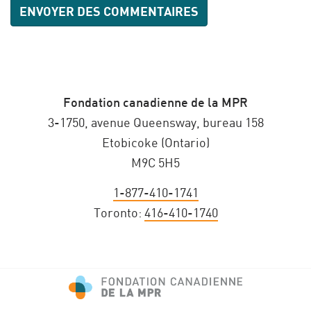
Fondation canadienne de la MPR
3-1750, avenue Queensway, bureau 158
Etobicoke (Ontario)
M9C 5H5
1-877-410-1741
Toronto:
416-410-1740