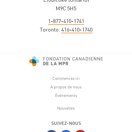
M9C 5H5
1-877-410-1741
Toronto:
416-410-1740
Commencez ici
À propos de nous
Événements
Nouvelles
SUIVEZ-NOUS