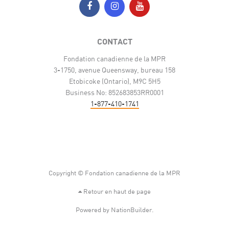
CONTACT
Fondation canadienne de la MPR
3-1750, avenue Queensway, bureau 158
Etobicoke (Ontario), M9C 5H5
Business No: 852683853RR0001
1-877-410-1741
Copyright © Fondation canadienne de la MPR
Retour en haut de page
Powered by
NationBuilder
.