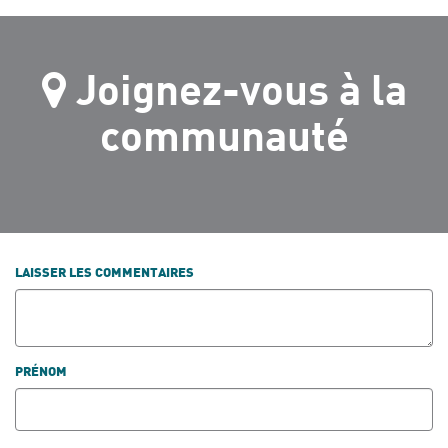
Joignez-vous à la
communauté
LAISSER LES COMMENTAIRES
PRÉNOM