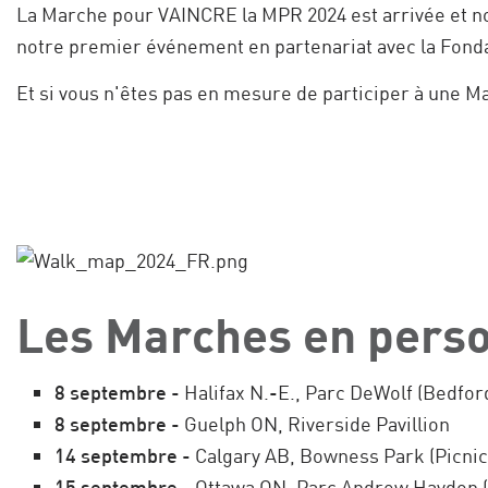
La Marche pour VAINCRE la MPR 2024 est arrivée et no
notre premier événement en partenariat avec la Fonda
Et si vous n'êtes pas en mesure de participer à une M
Les Marches en pers
8 septembre
- Halifax N.-E., Parc DeWolf (Bedfor
8 septembre
- Guelph ON, Riverside Pavillion
14 septembre
- Calgary AB, Bowness Park (Picnic 
15 septembre
- Ottawa ON, Parc Andrew Haydon (