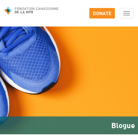
DONATE
Togg
navi
Blogue