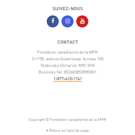
SUIVEZ-NOUS
CONTACT
Fondation canadienne de la MPR
3-1750, avenue Queensway, bureau 158
Etobicoke (Ontario), M9C 5H5
Business No: 852683853RR0001
1-877-410-1741
Copyright © Fondation canadienne de la MPR
Retour en haut de page