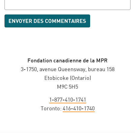
Fondation canadienne de la MPR
3-1750, avenue Queensway, bureau 158
Etobicoke (Ontario)
M9C 5H5
1-877-410-1741
Toronto:
416-410-1740