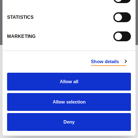
Joignez-vous à la
communauté
STATISTICS
MARKETING
LAISSER LES COMMENTAIRES
Show details
Allow all
PRÉNOM
Allow selection
NOM
Deny