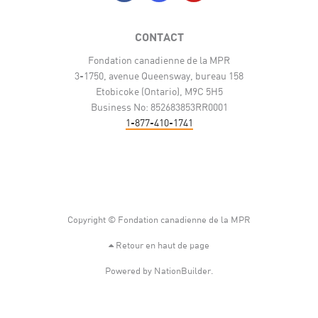
CONTACT
Fondation canadienne de la MPR
3-1750, avenue Queensway, bureau 158
Etobicoke (Ontario), M9C 5H5
Business No: 852683853RR0001
1-877-410-1741
Copyright © Fondation canadienne de la MPR
Retour en haut de page
Powered by
NationBuilder
.