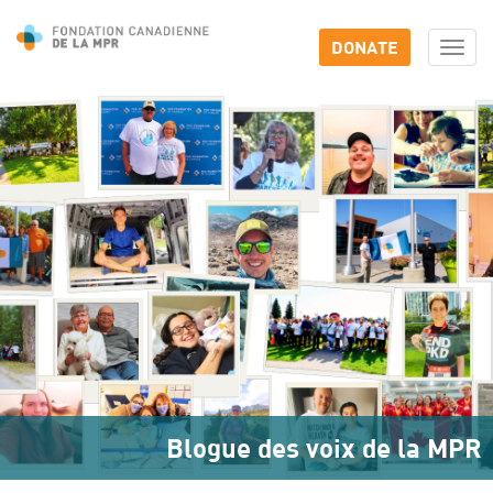
DONATE
Togg
navi
Blogue des voix de la MPR