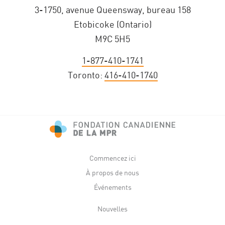
3-1750, avenue Queensway, bureau 158
Etobicoke (Ontario)
M9C 5H5
1-877-410-1741
Toronto:
416-410-1740
Commencez ici
À propos de nous
Événements
Nouvelles