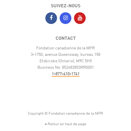
SUIVEZ-NOUS
CONTACT
Fondation canadienne de la MPR
3-1750, avenue Queensway, bureau 158
Etobicoke (Ontario), M9C 5H5
Business No: 852683853RR0001
1-877-410-1741
Copyright © Fondation canadienne de la MPR
Retour en haut de page