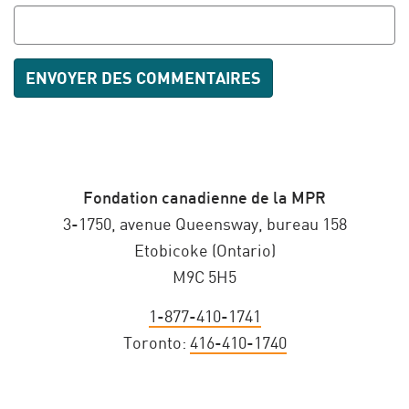
Fondation canadienne de la MPR
3-1750, avenue Queensway, bureau 158
Etobicoke (Ontario)
M9C 5H5
1-877-410-1741
Toronto:
416-410-1740