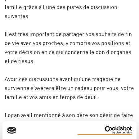
famille grâce à l’une des pistes de discussion
suivantes.
Il est très important de partager vos souhaits de fin
de vie avec vos proches, y compris vos positions et
votre décision en ce qui concerne le don d’organes
et de tissus.
Avoir ces discussions avant qu’une tragédie ne
survienne s’avérera être un cadeau pour vous, votre
famille et vos amis en temps de deuil.
Logan avait mentionné à son père son désir de faire
don de ses organes si jamais quelque chose lui
arrivait. Être au courant des souhaits de Logan a