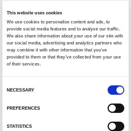
aidé sa famille à appuyer sa décision lorsque la
tragédie
This website uses cookies
a frappé.
We use cookies to personalise content and ads, to
provide social media features and to analyse our traffic.
We also share information about your use of our site with
our social media, advertising and analytics partners who
may combine it with other information that you’ve
provided to them or that they’ve collected from your use
of their services.
Consent
NECESSARY
Selection
PREFERENCES
STATISTICS