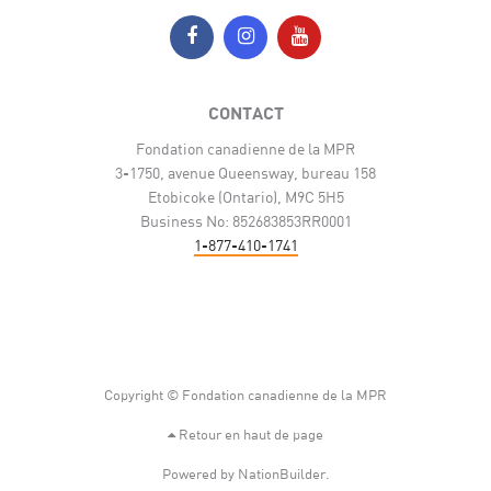
CONTACT
Fondation canadienne de la MPR
3-1750, avenue Queensway, bureau 158
Etobicoke (Ontario), M9C 5H5
Business No: 852683853RR0001
1-877-410-1741
Copyright © Fondation canadienne de la MPR
Retour en haut de page
Powered by
NationBuilder
.