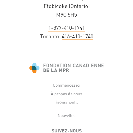
Etobicoke (Ontario)
M9C 5H5
1-877-410-1741
Toronto:
416-410-1740
Commencez ici
À propos de nous
Événements
Nouvelles
SUIVEZ-NOUS