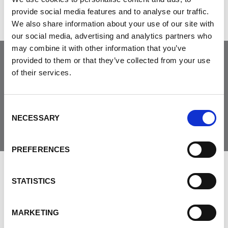
provide social media features and to analyse our traffic.
We also share information about your use of our site with
our social media, advertising and analytics partners who
may combine it with other information that you’ve
provided to them or that they’ve collected from your use
Joignez-vous à la
of their services.
communauté
Consent
NECESSARY
Selection
PREFERENCES
LAISSER LES COMMENTAIRES
STATISTICS
MARKETING
PRÉNOM