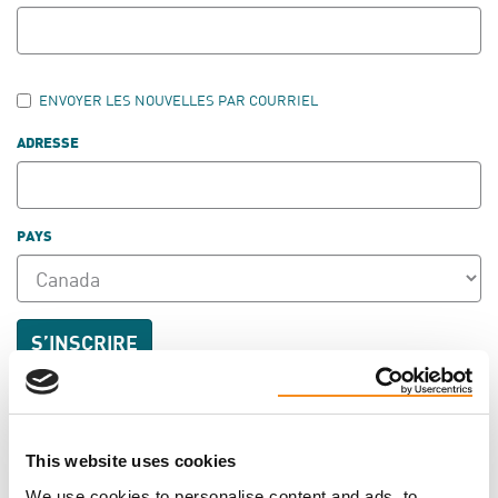
ENVOYER LES NOUVELLES PAR COURRIEL
ADRESSE
PAYS
Like us to spread the word
This website uses cookies
Tweet
We use cookies to personalise content and ads, to