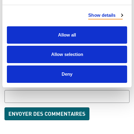
Show details
NOM
Allow all
COURRIEL
Allow selection
ENVOYER LES NOUVELLES PAR COURRIEL
Deny
ADRESSE