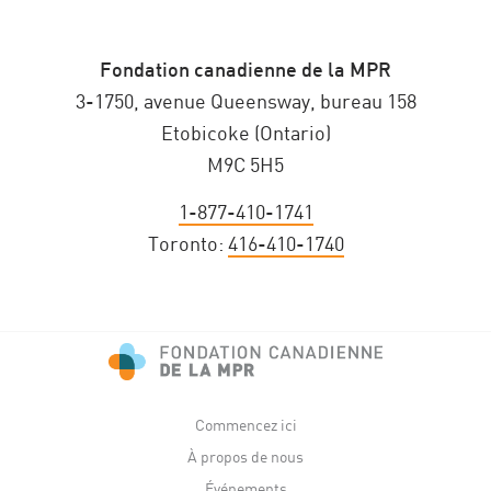
Fondation canadienne de la MPR
3-1750, avenue Queensway, bureau 158
Etobicoke (Ontario)
M9C 5H5
1-877-410-1741
Toronto:
416-410-1740
Commencez ici
À propos de nous
Événements