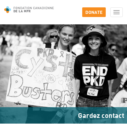
DONATE
Togg
navi
Gardez contact