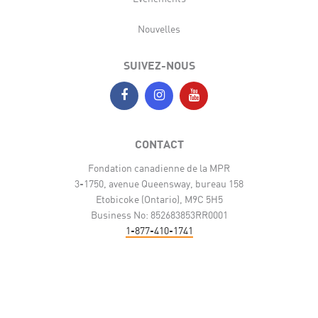
Nouvelles
SUIVEZ-NOUS
CONTACT
Fondation canadienne de la MPR
3-1750, avenue Queensway, bureau 158
Etobicoke (Ontario), M9C 5H5
Business No: 852683853RR0001
1-877-410-1741