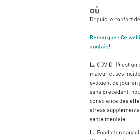
où
Depuis le confort de
Remarque : Ce webi
anglais!
La COVID-19 est un
majeur et ses incid
évoluent de jour en 
sans précédent, no
conscience des effe
stress supplémentai
santé mentale.
La Fondation canadi