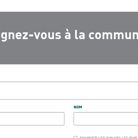
ignez-vous à la commu
NOM
ENVOYER LES NOUVELLES PAR