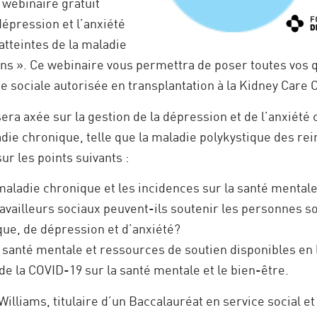
 webinaire gratuit
 dépression et l’anxiété
atteintes de la maladie
ins ». Ce webinaire vous permettra de poser toutes vos 
se sociale autorisée en transplantation à la Kidney Care C
era axée sur la gestion de la dépression et de l’anxiété
die chronique, telle que la maladie polykystique des rei
r les points suivants :
maladie chronique et les incidences sur la santé mentale
vailleurs sociaux peuvent-ils soutenir les personnes so
ue, de dépression et d’anxiété?
a santé mentale et ressources de soutien disponibles en 
de la COVID-19 sur la santé mentale et le bien-être.
Williams, titulaire d’un Baccalauréat en service social et