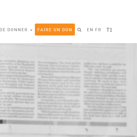
T
 DE DONNER
FAIRE UN DON
EN
FR