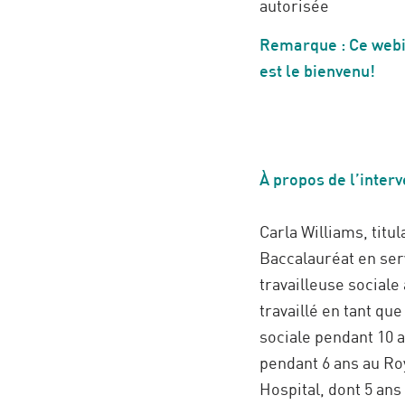
autorisée
Remarque : Ce webi
est le bienvenu!
À propos de l’inter
Carla Williams, titul
Baccalauréat en serv
travailleuse sociale
travaillé en tant que
sociale pendant 10 a
pendant 6 ans au Ro
Hospital, dont 5 ans 