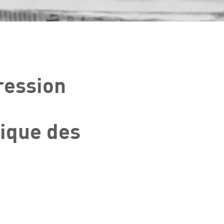
ression
tique des