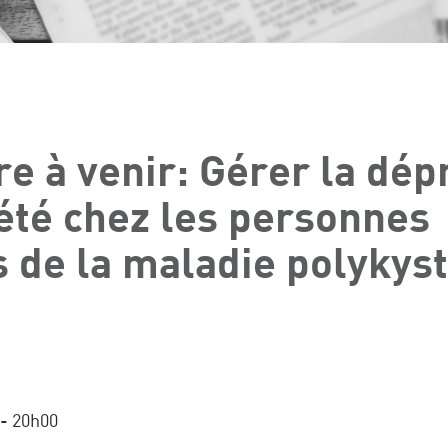
e à venir: Gérer la dép
iété chez les personnes
s de la maladie polykys
 - 20h00