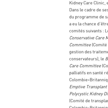
Kidney Care Clinic, 
Dans le cadre de se
du programme de sa
a eu la chance d’ê
comités suivants : 
Conservative Care
Committee
(Comité 
gestion des traitem
conservateurs), le
B
Care Committee
(Co
palliatifs en santé r
Colombie-Britanniqu
Emptive Transplant
Polycystic Kidney 
(Comité de transpla
Colombie-Britanniqu