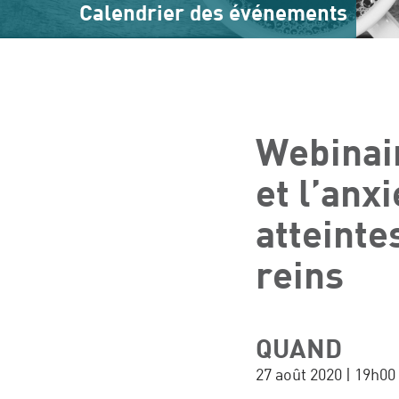
Calendrier des événements
Webinair
et l’anx
atteinte
reins
QUAND
27 août 2020 | 19h00