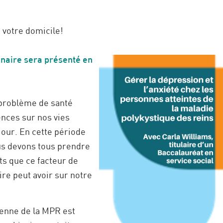
 votre domicile!
naire sera présenté en
 problème de santé
ences sur nos vies
jour. En cette période
us devons tous prendre
ts que ce facteur de
re peut avoir sur notre
enne de la MPR est