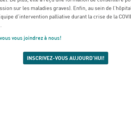
sion sur les maladies graves). Enfin, au sein de l’hôpital
Équipe d’intervention palliative durant la crise de la CO
.
ous vous joindrez à nous!
INSCRIVEZ-VOUS AUJOURD’HUI!