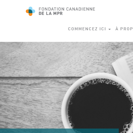
COMMENCEZ ICI
À PROP