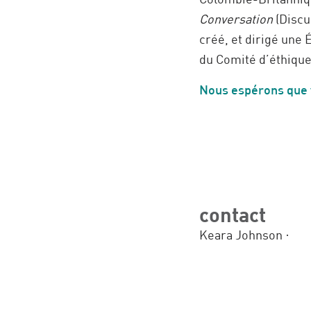
Conversation
(Discus
créé, et dirigé une 
du Comité d’éthique
Nous espérons que v
contact
Keara Johnson ·