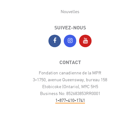
Nouvelles
SUIVEZ-NOUS
CONTACT
Fondation canadienne de la MPR
3-1750, avenue Queensway, bureau 158
Etobicoke (Ontario), M9C 5H5
Business No: 852683853RR0001
1-877-410-1741