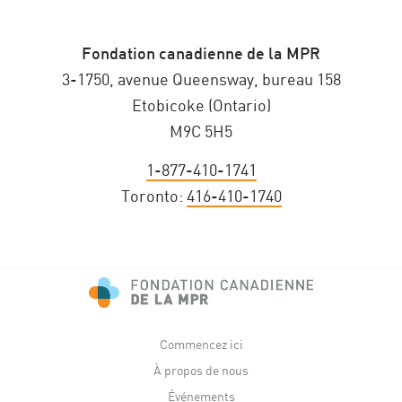
Fondation canadienne de la MPR
3-1750, avenue Queensway, bureau 158
Etobicoke (Ontario)
M9C 5H5
1-877-410-1741
Toronto:
416-410-1740
Commencez ici
À propos de nous
Événements