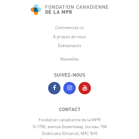
Commencez ici
À propos de nous
Événements
Nouvelles
SUIVEZ-NOUS
CONTACT
Fondation canadienne de la MPR
3-1750, avenue Queensway, bureau 158
Etobicoke (Ontario), M9C 5H5