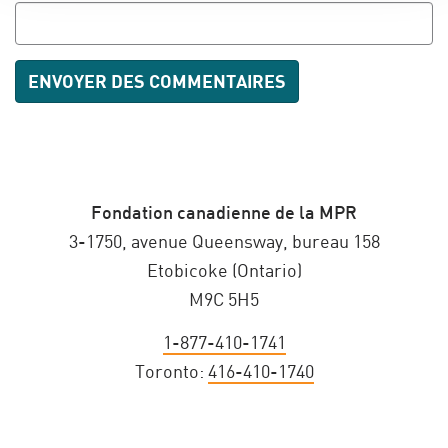
Fondation canadienne de la MPR
3-1750, avenue Queensway, bureau 158
Etobicoke (Ontario)
M9C 5H5
1-877-410-1741
Toronto:
416-410-1740