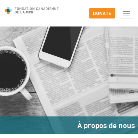
DONATE
Togg
navi
À propos de nous