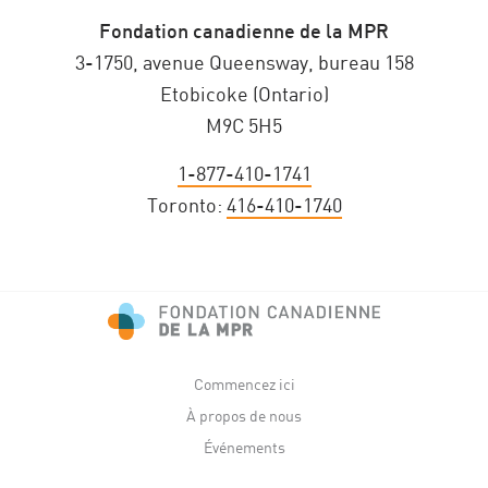
Fondation canadienne de la MPR
3-1750, avenue Queensway, bureau 158
Etobicoke (Ontario)
M9C 5H5
1-877-410-1741
Toronto:
416-410-1740
Commencez ici
À propos de nous
Événements