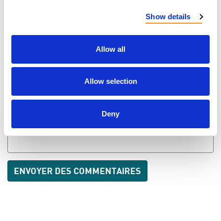
Show details
NOM
Allow all
COURRIEL
Allow selection
ENVOYER LES NOUVELLES PAR COURRIEL
Deny
ADRESSE