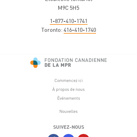
M9C 5H5
1-877-410-1741
Toronto:
416-410-1740
Commencez ici
À propos de nous
Événements
Nouvelles
SUIVEZ-NOUS