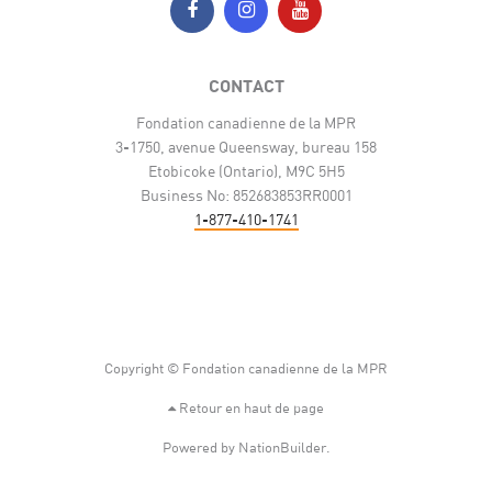
CONTACT
Fondation canadienne de la MPR
3-1750, avenue Queensway, bureau 158
Etobicoke (Ontario), M9C 5H5
Business No: 852683853RR0001
1-877-410-1741
Copyright © Fondation canadienne de la MPR
Retour en haut de page
Powered by
NationBuilder
.