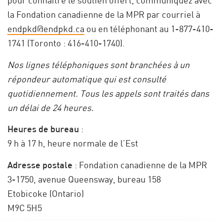
pour connaître le soutien offert, communiquez avec
la Fondation canadienne de la MPR par courriel à
endpkd@endpkd.ca
ou en téléphonant au 1-877-410-
1741 (Toronto : 416-410-1740).
Nos lignes téléphoniques sont branchées à un
répondeur automatique qui est consulté
quotidiennement. Tous les appels sont traités dans
un délai de 24 heures.
Heures de bureau
:
9 h à 17 h, heure normale de l’Est
Adresse postale
: Fondation canadienne de la MPR
3-1750, avenue Queensway, bureau 158
Etobicoke (Ontario)
M9C 5H5