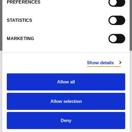
PREFERENCES
Joignez-vous à la
communauté
STATISTICS
MARKETING
Show details
LAISSER LES COMMENTAIRES
Allow all
PRÉNOM
Allow selection
NOM
Deny