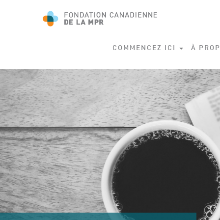
COMMENCEZ ICI
À PROP