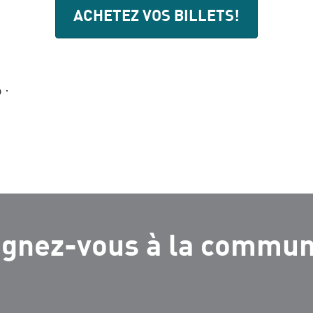
ACHETEZ VOS BILLETS!
 ·
ignez-vous à la commu