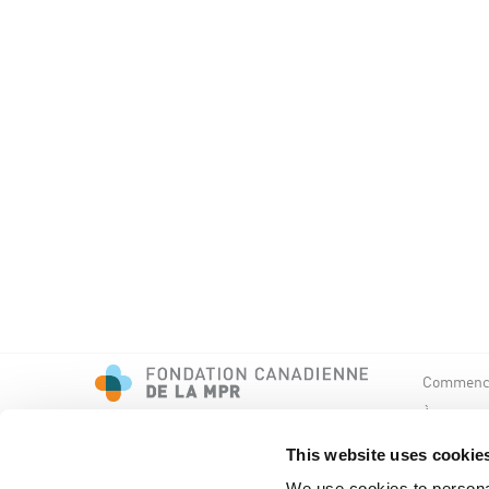
Commence
À propos 
Événemen
This website uses cookie
We use cookies to personal