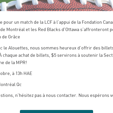
e pour un match de la LCF à l’appui de la Fondation Cana
de Montréal et les Red Blacks d'Ottawa s’affronteront p
n de Grâce
c le Alouettes, nous sommes heureux d’offrir des billets
haque achat de billets, $5 servirons à soutenir la Sect
ne de la MPR!
tobre, à 13h HAE
ontréal Qc
stions, n’hésitez pas à nous contacter. Nous espérons vo