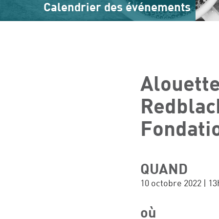
Calendrier des événements
Alouette
Redblack
Fondati
QUAND
10 octobre 2022 | 13
où