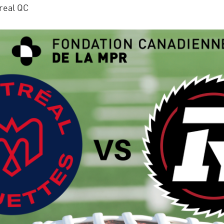
real QC