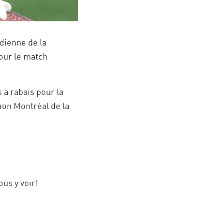
dienne de la
our le match
 à rabais pour la
ion Montréal de la
us y voir!