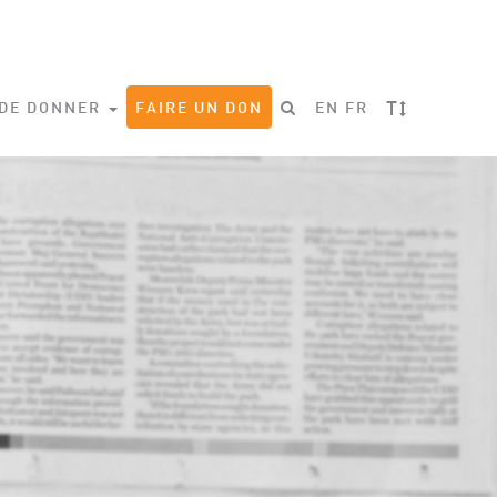
T
 DE DONNER
FAIRE UN DON
EN
FR