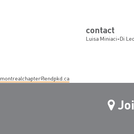
contact
Luisa Miniaci-Di Leo
montrealchapter@endpkd.ca
Jo