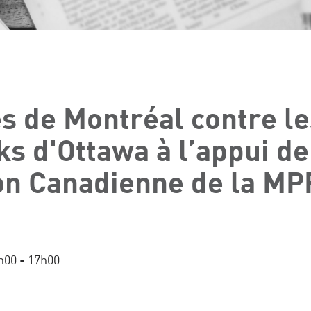
s de Montréal contre le
s d'Ottawa à l’appui de
on Canadienne de la MP
h00 - 17h00