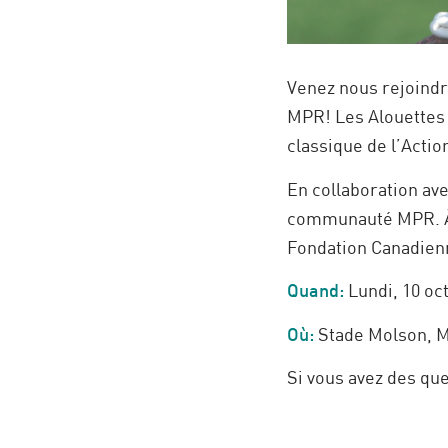
Venez nous rejoindr
MPR! Les Alouettes 
classique de l’Actio
En collaboration ave
communauté MPR. À c
Fondation Canadien
Quand:
Lundi, 10 oc
Où:
Stade Molson, M
Si vous avez des que