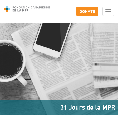
DONATE
Togg
navi
31 Jours de la MPR