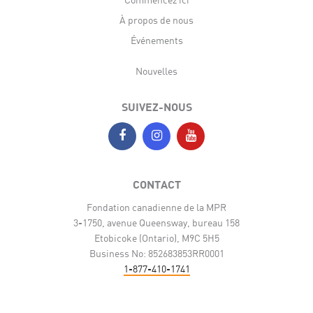
À propos de nous
Événements
Nouvelles
SUIVEZ-NOUS
CONTACT
Fondation canadienne de la MPR
3-1750, avenue Queensway, bureau 158
Etobicoke (Ontario), M9C 5H5
Business No: 852683853RR0001
1-877-410-1741