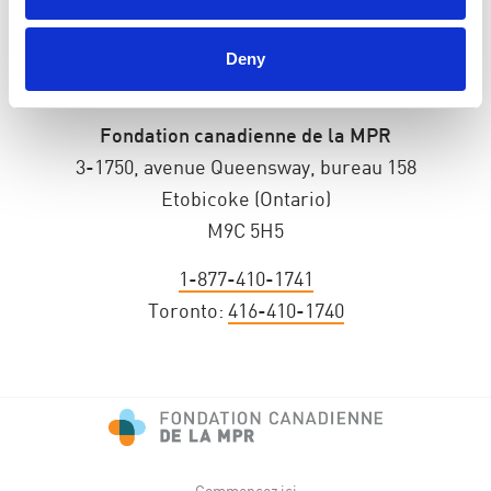
Deny
Fondation canadienne de la MPR
3-1750, avenue Queensway, bureau 158
Etobicoke (Ontario)
M9C 5H5
1-877-410-1741
Toronto:
416-410-1740
Commencez ici