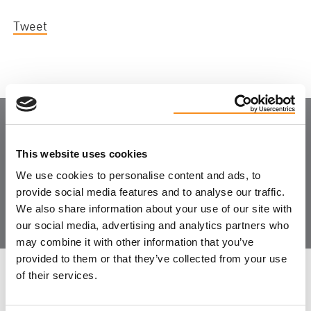
Tweet
Joignez-vous à la
This website uses cookies
communauté
We use cookies to personalise content and ads, to
provide social media features and to analyse our traffic.
We also share information about your use of our site with
our social media, advertising and analytics partners who
may combine it with other information that you’ve
provided to them or that they’ve collected from your use
of their services.
LAISSER LES COMMENTAIRES