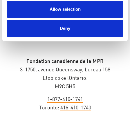
Allow selection
Deny
Fondation canadienne de la MPR
3-1750, avenue Queensway, bureau 158
Etobicoke (Ontario)
M9C 5H5
1-877-410-1741
Toronto:
416-410-1740