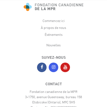
Commencez ici
À propos de nous
Événements
Nouvelles
SUIVEZ-NOUS
CONTACT
Fondation canadienne de la MPR
3-1750, avenue Queensway, bureau 158
Etobicoke (Ontario), M9C 5H5