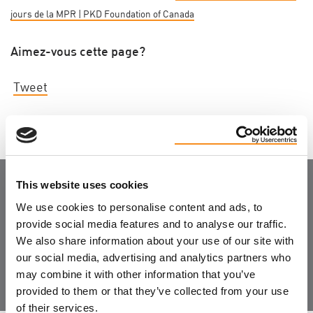
jours de la MPR | PKD Foundation of Canada
Aimez-vous cette page?
Tweet
This website uses cookies
Joignez-vous à la
We use cookies to personalise content and ads, to
provide social media features and to analyse our traffic.
communauté
We also share information about your use of our site with
our social media, advertising and analytics partners who
may combine it with other information that you’ve
provided to them or that they’ve collected from your use
of their services.