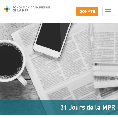
DONATE
Togg
navi
31 Jours de la MPR