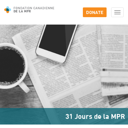
DONATE
Togg
navi
31 Jours de la MPR