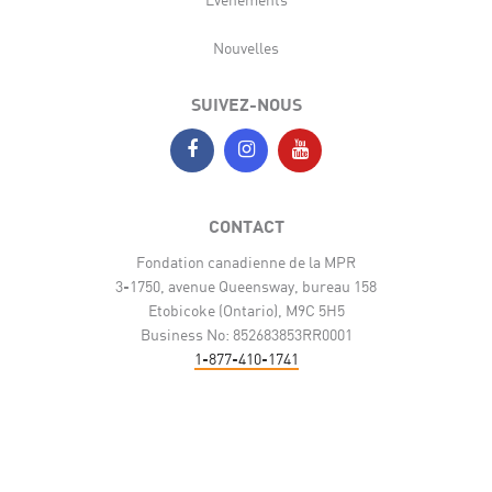
Nouvelles
SUIVEZ-NOUS
CONTACT
Fondation canadienne de la MPR
3-1750, avenue Queensway, bureau 158
Etobicoke (Ontario), M9C 5H5
Business No: 852683853RR0001
1-877-410-1741