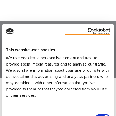
Joignez-vous à la
communauté
This website uses cookies
We use cookies to personalise content and ads, to
provide social media features and to analyse our traffic.
We also share information about your use of our site with
our social media, advertising and analytics partners who
may combine it with other information that you’ve
LAISSER LES COMMENTAIRES
provided to them or that they’ve collected from your use
of their services.
Consent
PRÉNOM