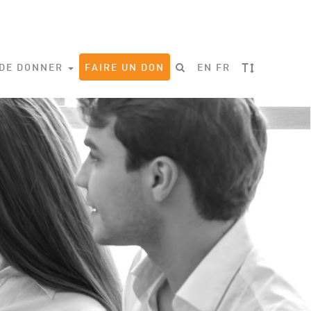
T
 DE DONNER
FAIRE UN DON
EN
FR