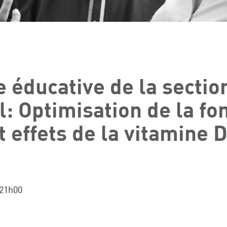
 éducative de la sectio
: Optimisation de la fo
t effets de la vitamine 
 21h00