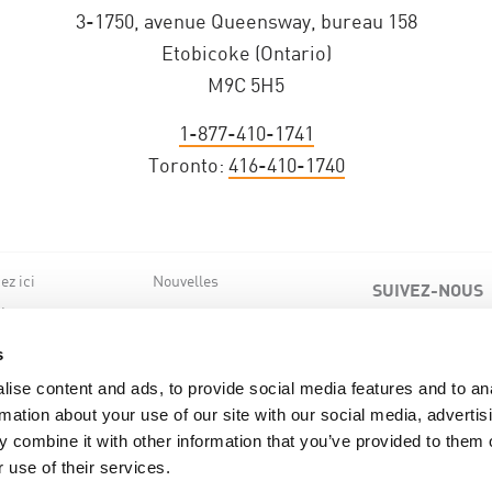
3-1750, avenue Queensway, bureau 158
Etobicoke (Ontario)
M9C 5H5
1-877-410-1741
Toronto:
416-410-1740
z ici
Nouvelles
SUIVEZ-NOUS
de nous
ts
s
ise content and ads, to provide social media features and to an
rmation about your use of our site with our social media, advertis
 combine it with other information that you’ve provided to them o
 use of their services.