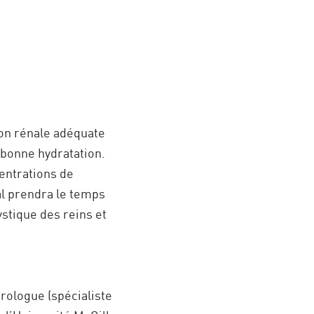
ion rénale adéquate
 bonne hydratation.
entrations de
l prendra le temps
stique des reins et
ologue (spécialiste