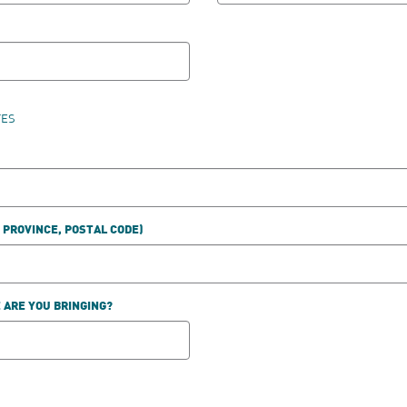
TES
, PROVINCE, POSTAL CODE)
ARE YOU BRINGING?