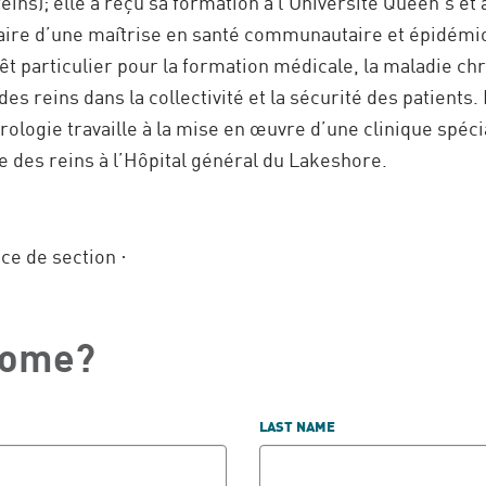
eins); elle a reçu sa formation à l’Université Queen’s et 
laire d’une maîtrise en santé communautaire et épidémiol
êt particulier pour la formation médicale, la maladie chr
des reins dans la collectivité et la sécurité des patients.
ologie travaille à la mise en œuvre d’une clinique spéci
e des reins à l’Hôpital général du Lakeshore.
ce de section ·
come?
LAST NAME