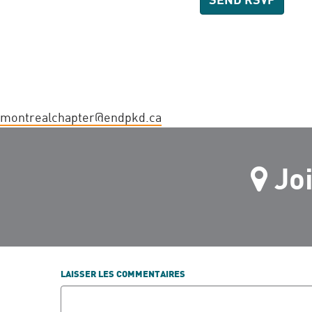
montrealchapter@endpkd.ca
Jo
LAISSER LES COMMENTAIRES