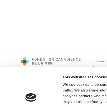
Commence
À propos 
Événemen
This website uses cookie
We use cookies to personal
traffic. We also share info
analytics partners who may
they’ve collected from your