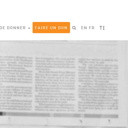
T
 DE DONNER
FAIRE UN DON
EN
FR