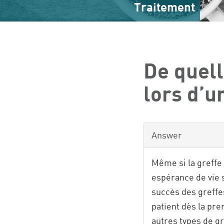
Traitement
De quell
lors d’u
Answer
Même si la greffe 
espérance de vie s
succès des greffes
patient dès la pr
autres types de gr