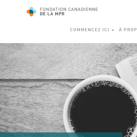
COMMENCEZ ICI
À PROP