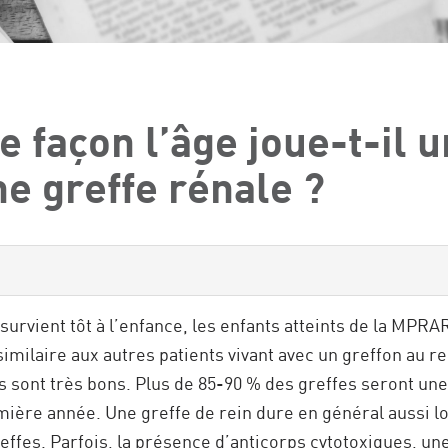
e façon l’âge joue-t-il u
ne greffe rénale ?
survient tôt à l’enfance, les enfants atteints de la MPRA
imilaire aux autres patients vivant avec un greffon au re
 sont très bons. Plus de 85-90 % des greffes seront une
emière année. Une greffe de rein dure en général aussi 
effes. Parfois, la présence d’anticorps cytotoxiques, u