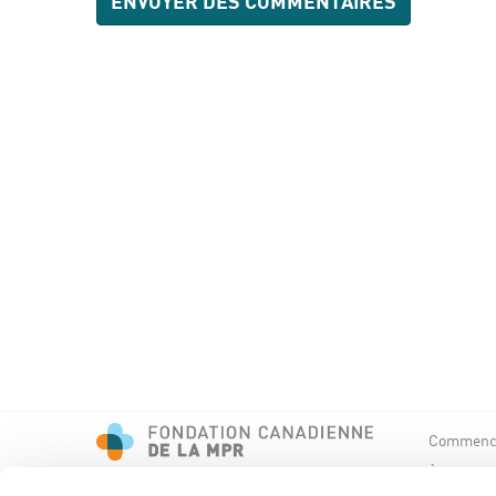
Commence
À propos 