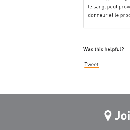
le sang, peut prov
donneur et le pro
Was this helpful?
Tweet
Jo