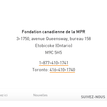
Fondation canadienne de la MPR
3-1750, avenue Queensway, bureau 158
Etobicoke (Ontario)
M9C 5H5
1-877-410-1741
Toronto:
416-410-1740
z ici
Nouvelles
SUIVEZ-NOUS
de nous