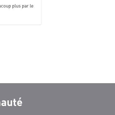
ucoup plus par le
nauté