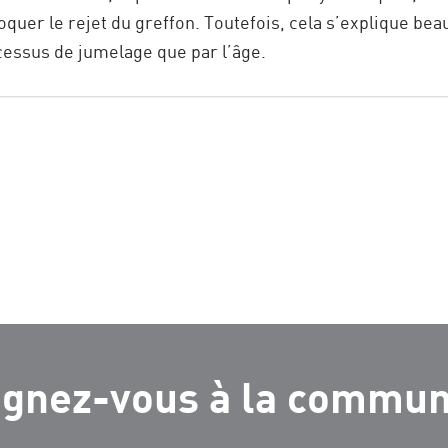
oquer le rejet du greffon. Toutefois, cela s’explique bea
cessus de jumelage que par l’âge.
ignez-vous à la commu